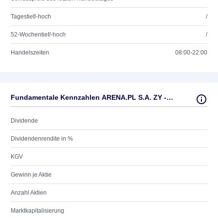
Tagestief/-hoch
/
52-Wochentief/-hoch
/
Handelszeiten
08:00-22:00
Fundamentale Kennzahlen ARENA.PL S.A. ZY -,50
Dividende
Dividendenrendite in %
KGV
Gewinn je Aktie
Anzahl Aktien
Marktkapitalisierung