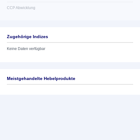
CCP Abwicklung
Zugehörige Indizes
Keine Daten verfügbar
Meistgehandelte Hebelprodukte