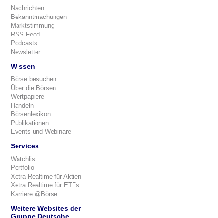
Nachrichten
Bekanntmachungen
Marktstimmung
RSS-Feed
Podcasts
Newsletter
Wissen
Börse besuchen
Über die Börsen
Wertpapiere
Handeln
Börsenlexikon
Publikationen
Events und Webinare
Services
Watchlist
Portfolio
Xetra Realtime für Aktien
Xetra Realtime für ETFs
Karriere @Börse
Weitere Websites der
Gruppe Deutsche