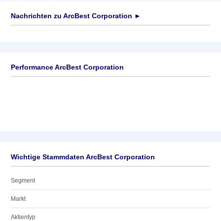
Nachrichten zu
ArcBest Corporation
►
Keine News verfügbar
Performance ArcBest Corporation
Wichtige Stammdaten ArcBest Corporation
Segment
Markt
Aktientyp