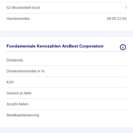
52-Wochentief/-hoch
/
Handelszeiten
08:00-22:00
Fundamentale Kennzahlen ArcBest Corporation
Dividende
Dividendenrendite in %
KGV
Gewinn je Aktie
Anzahl Aktien
Marktkapitalisierung