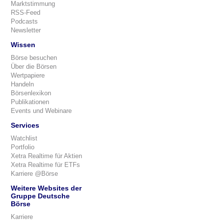
Marktstimmung
RSS-Feed
Podcasts
Newsletter
Wissen
Börse besuchen
Über die Börsen
Wertpapiere
Handeln
Börsenlexikon
Publikationen
Events und Webinare
Services
Watchlist
Portfolio
Xetra Realtime für Aktien
Xetra Realtime für ETFs
Karriere @Börse
Weitere Websites der
Gruppe Deutsche
Börse
Karriere