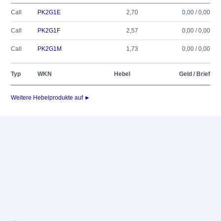
Call
PK2G1E
2,70
0,00 / 0,00
Call
PK2G1F
2,57
0,00 / 0,00
Call
PK2G1M
1,73
0,00 / 0,00
Typ
WKN
Hebel
Geld / Brief
Weitere Hebelprodukte auf ►