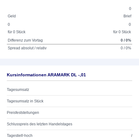
0
Geld
Brief
0
0
für 0 Stück
für 0 Stück
Differenz zum Vortag
0 / 0%
Spread absolut / relativ
0 / 0%
Kursinformationen ARAMARK DL -,01
Tagesumsatz
Tagesumsatz in Stück
Preisfeststellungen
Schlusspreis des letzten Handelstages
Tagestief/-hoch
/