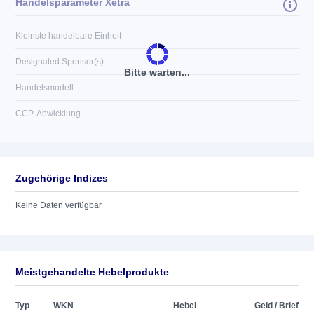
Handelsparameter Xetra
Kleinste handelbare Einheit
Designated Sponsor(s)
Bitte warten...
Handelsmodell
CCP-Abwicklung
Zugehörige Indizes
Keine Daten verfügbar
Meistgehandelte Hebelprodukte
Typ
WKN
Hebel
Geld / Brief