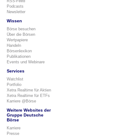
RSS-Feed
Podcasts
Newsletter
Wissen
Börse besuchen
Über die Börsen
Wertpapiere
Handeln
Börsenlexikon
Publikationen
Events und Webinare
Services
Watchlist
Portfolio
Xetra Realtime für Aktien
Xetra Realtime für ETFs
Karriere @Börse
Weitere Websites der
Gruppe Deutsche
Börse
Karriere
Presse