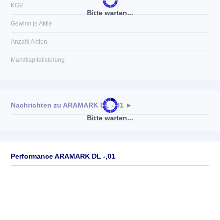
KGV
Bitte warten...
Gewinn je Aktie
Anzahl Aktien
Marktkapitalisierung
Nachrichten zu
ARAMARK DL -,01
►
Bitte warten...
Keine News verfügbar
Performance ARAMARK DL -,01