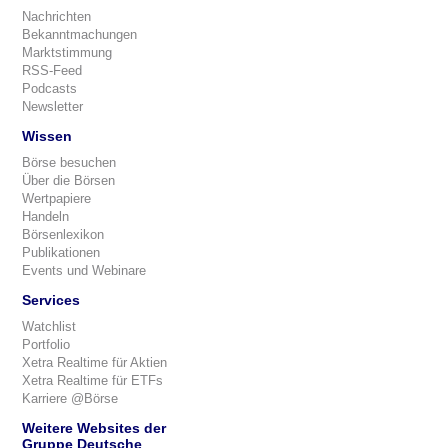
Nachrichten
Bekanntmachungen
Marktstimmung
RSS-Feed
Podcasts
Newsletter
Wissen
Börse besuchen
Über die Börsen
Wertpapiere
Handeln
Börsenlexikon
Publikationen
Events und Webinare
Services
Watchlist
Portfolio
Xetra Realtime für Aktien
Xetra Realtime für ETFs
Karriere @Börse
Weitere Websites der
Gruppe Deutsche