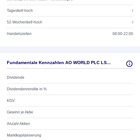
Tagestief/-hoch
/
52-Wochentief/-hoch
/
Handelszeiten
08:00-22:00
Fundamentale Kennzahlen AO WORLD PLC LS -,0025
Dividende
Dividendenrendite in %
KGV
Gewinn je Aktie
Anzahl Aktien
Marktkapitalisierung