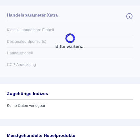
Handelsparameter Xetra
Kleinste handelbare Einheit
Designated Sponsor(s)
Bitte warten...
Handelsmodell
CCP-Abwicklung
Zugehörige Indizes
Keine Daten verfügbar
Meistgehandelte Hebelprodukte