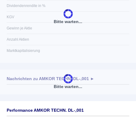
Dividendenrendite in %
KGV
Bitte warten...
Gewinn je Aktie
Anzahl Aktien
Marktkapitalisierung
Nachrichten zu
AMKOR TECHN. DL-,001
►
Bitte warten...
Keine News verfügbar
Performance AMKOR TECHN. DL-,001