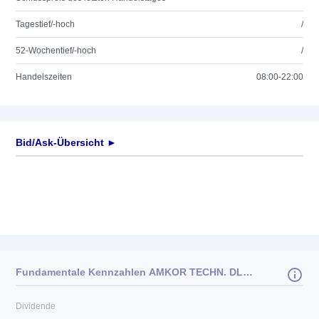
Tagestief/-hoch
/
52-Wochentief/-hoch
/
Handelszeiten
08:00-22:00
Bid/Ask-Übersicht ►
Fundamentale Kennzahlen AMKOR TECHN. DL-,001
Dividende