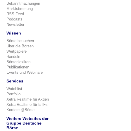
Bekanntmachungen
Marktstimmung
RSS-Feed
Podcasts
Newsletter
Wissen
Börse besuchen
Über die Börsen
Wertpapiere
Handeln
Börsenlexikon
Publikationen
Events und Webinare
Services
Watchlist
Portfolio
Xetra Realtime für Aktien
Xetra Realtime für ETFs
Karriere @Börse
Weitere Websites der
Gruppe Deutsche
Börse