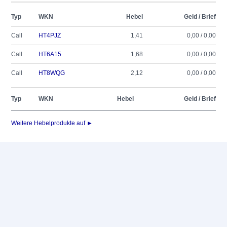
Typ
WKN
Hebel
Geld / Brief
Call
HT4PJZ
1,41
0,00 / 0,00
Call
HT6A15
1,68
0,00 / 0,00
Call
HT8WQG
2,12
0,00 / 0,00
Typ
WKN
Hebel
Geld / Brief
Weitere Hebelprodukte auf ►