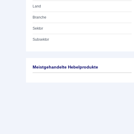
Land
Branche
Sektor
Subsektor
Meistgehandelte Hebelprodukte