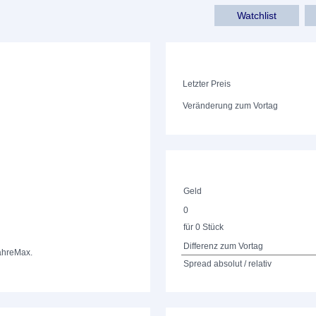
Watchlist
Letzter Preis
Veränderung zum Vortag
Geld
0
für 0 Stück
Differenz zum Vortag
ahre
Max.
Spread absolut / relativ