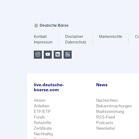
Deutsche Börse
Kontakt
Disclaimer
Markenrechte
Co
Impressum
Datenschutz
live.deutsche-
News
boerse.com
Aktien
Nachrichten
Anleihen
Bekanntmachungen
ETF/ETP
Marktstimmung
Fonds
RSS-Feed
Rohstoffe
Podcasts
Zertifikate
Newsletter
Nachhaltig