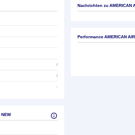
Nachrichten zu
AMERICAN A
Keine News verfügbar
Performance AMERICAN AIR
/
/
-
. NEW