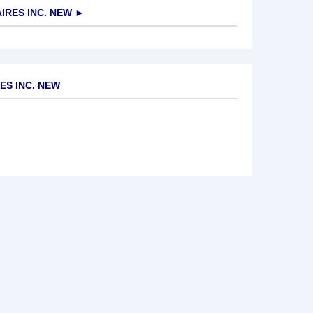
IRES INC. NEW
►
ES INC. NEW