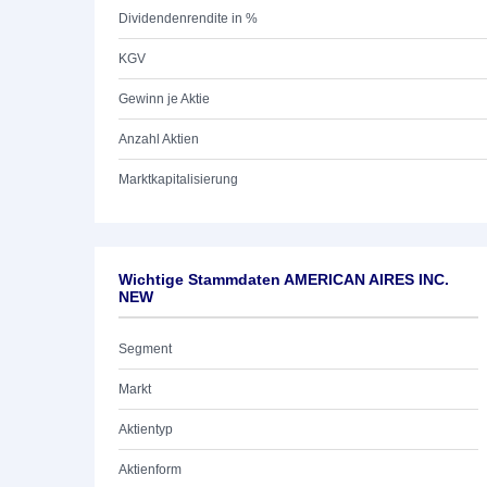
Dividendenrendite in %
KGV
Gewinn je Aktie
Anzahl Aktien
Marktkapitalisierung
Wichtige Stammdaten AMERICAN AIRES INC.
NEW
Segment
Markt
Aktientyp
Aktienform