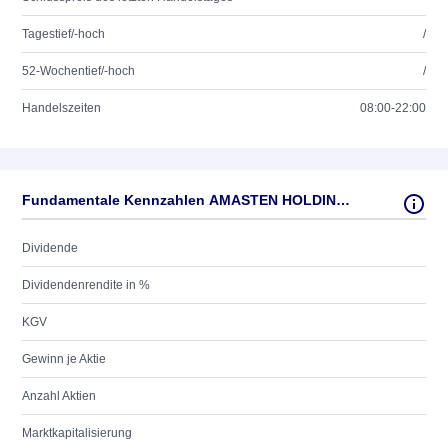
Tagestief/-hoch
/
52-Wochentief/-hoch
/
Handelszeiten
08:00-22:00
Fundamentale Kennzahlen AMASTEN HOLDING AB SK 4
Dividende
Dividendenrendite in %
KGV
Gewinn je Aktie
Anzahl Aktien
Marktkapitalisierung