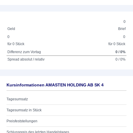
0
Geld
Brief
0
0
für 0 Stück
für 0 Stück
Differenz zum Vortag
0 / 0%
Spread absolut / relativ
0 / 0%
Kursinformationen AMASTEN HOLDING AB SK 4
Tagesumsatz
Tagesumsatz in Stück
Preisfeststellungen
Schlusspreis des letzten Handelstages