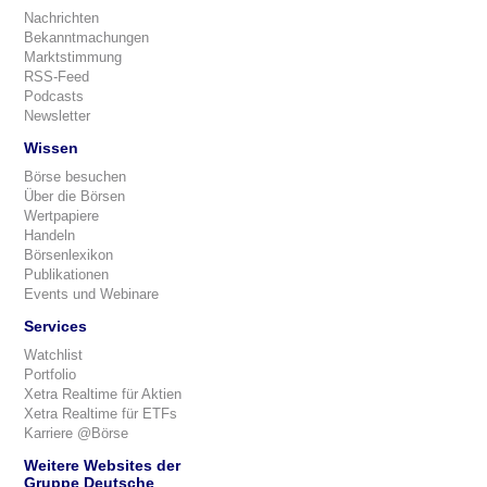
Nachrichten
Bekanntmachungen
Marktstimmung
RSS-Feed
Podcasts
Newsletter
Wissen
Börse besuchen
Über die Börsen
Wertpapiere
Handeln
Börsenlexikon
Publikationen
Events und Webinare
Services
Watchlist
Portfolio
Xetra Realtime für Aktien
Xetra Realtime für ETFs
Karriere @Börse
Weitere Websites der
Gruppe Deutsche