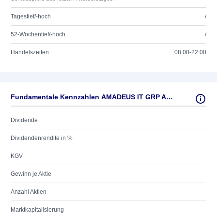
Tagestief/-hoch
/
52-Wochentief/-hoch
/
Handelszeiten
08:00-22:00
Fundamentale Kennzahlen AMADEUS IT GRP ADR EO-001
Dividende
Dividendenrendite in %
KGV
Gewinn je Aktie
Anzahl Aktien
Marktkapitalisierung