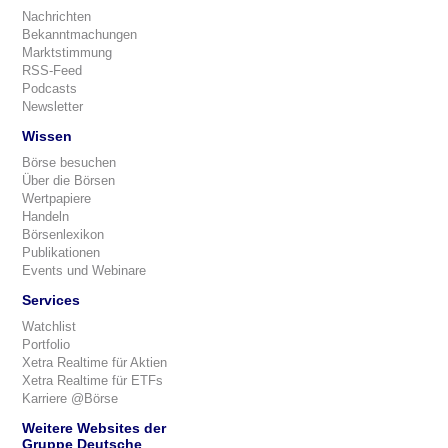
Nachrichten
Bekanntmachungen
Marktstimmung
RSS-Feed
Podcasts
Newsletter
Wissen
Börse besuchen
Über die Börsen
Wertpapiere
Handeln
Börsenlexikon
Publikationen
Events und Webinare
Services
Watchlist
Portfolio
Xetra Realtime für Aktien
Xetra Realtime für ETFs
Karriere @Börse
Weitere Websites der
Gruppe Deutsche