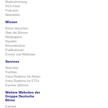
Marktstimmung
RSS-Feed
Podcasts
Newsletter
Wissen
Börse besuchen
Über die Börsen
Wertpapiere
Handeln
Börsenlexikon
Publikationen
Events und Webinare
Services
Watchlist
Portfolio
Xetra Realtime für Aktien
Xetra Realtime für ETFs
Karriere @Börse
Weitere Websites der
Gruppe Deutsche
Börse
Karriere