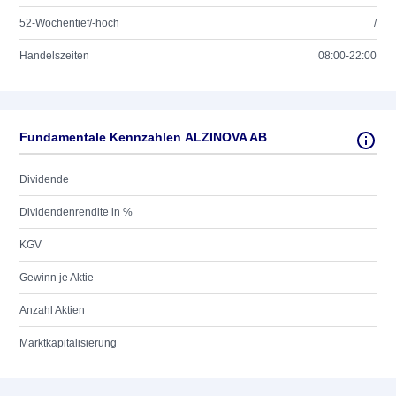
52-Wochentief/-hoch
/
Handelszeiten
08:00-22:00
Fundamentale Kennzahlen ALZINOVA AB
Dividende
Dividendenrendite in %
KGV
Gewinn je Aktie
Anzahl Aktien
Marktkapitalisierung