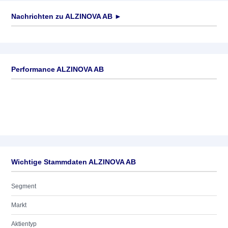
Nachrichten zu
ALZINOVA AB
►
Keine News verfügbar
Performance ALZINOVA AB
Wichtige Stammdaten ALZINOVA AB
Segment
Markt
Aktientyp