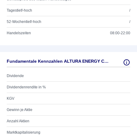
Tagestief/-hoch
/
52-Wochentief/-hoch
/
Handelszeiten
08:00-22:00
Fundamentale Kennzahlen ALTURA ENERGY CORP.
Dividende
Dividendenrendite in %
KGV
Gewinn je Aktie
Anzahl Aktien
Marktkapitalisierung