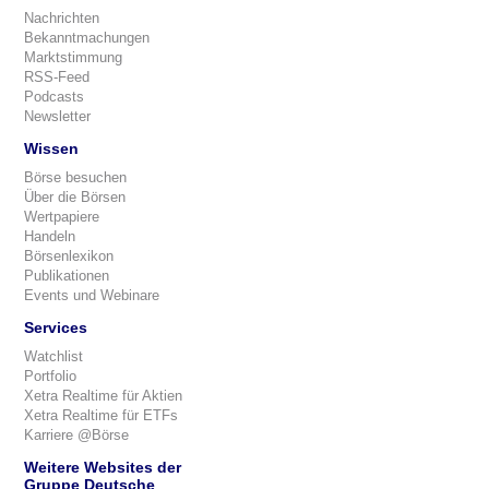
Nachrichten
Bekanntmachungen
Marktstimmung
RSS-Feed
Podcasts
Newsletter
Wissen
Börse besuchen
Über die Börsen
Wertpapiere
Handeln
Börsenlexikon
Publikationen
Events und Webinare
Services
Watchlist
Portfolio
Xetra Realtime für Aktien
Xetra Realtime für ETFs
Karriere @Börse
Weitere Websites der
Gruppe Deutsche