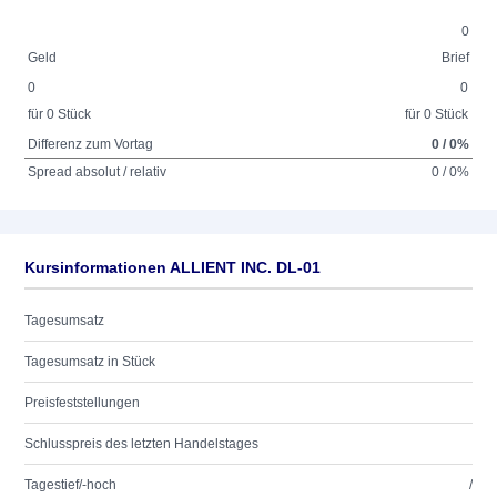
0
Geld
Brief
0
0
für 0 Stück
für 0 Stück
Differenz zum Vortag
0 / 0%
Spread absolut / relativ
0 / 0%
Kursinformationen ALLIENT INC. DL-01
Tagesumsatz
Tagesumsatz in Stück
Preisfeststellungen
Schlusspreis des letzten Handelstages
Tagestief/-hoch
/