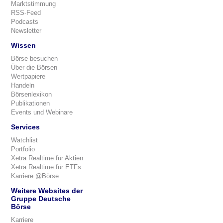
Marktstimmung
RSS-Feed
Podcasts
Newsletter
Wissen
Börse besuchen
Über die Börsen
Wertpapiere
Handeln
Börsenlexikon
Publikationen
Events und Webinare
Services
Watchlist
Portfolio
Xetra Realtime für Aktien
Xetra Realtime für ETFs
Karriere @Börse
Weitere Websites der
Gruppe Deutsche
Börse
Karriere