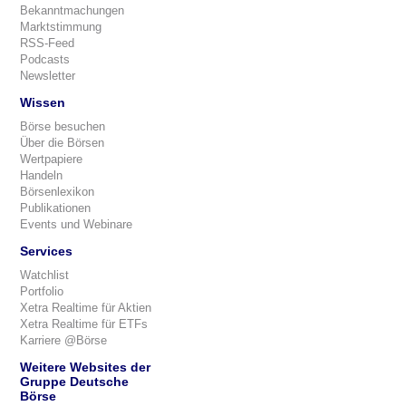
Bekanntmachungen
Marktstimmung
RSS-Feed
Podcasts
Newsletter
Wissen
Börse besuchen
Über die Börsen
Wertpapiere
Handeln
Börsenlexikon
Publikationen
Events und Webinare
Services
Watchlist
Portfolio
Xetra Realtime für Aktien
Xetra Realtime für ETFs
Karriere @Börse
Weitere Websites der
Gruppe Deutsche
Börse