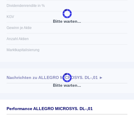
Dividendenrendite in %
KGV
Bitte warten...
Gewinn je Aktie
Anzahl Aktien
Marktkapitalisierung
Nachrichten zu
ALLEGRO MICROSYS. DL-,01
►
Bitte warten...
Keine News verfügbar
Performance ALLEGRO MICROSYS. DL-,01