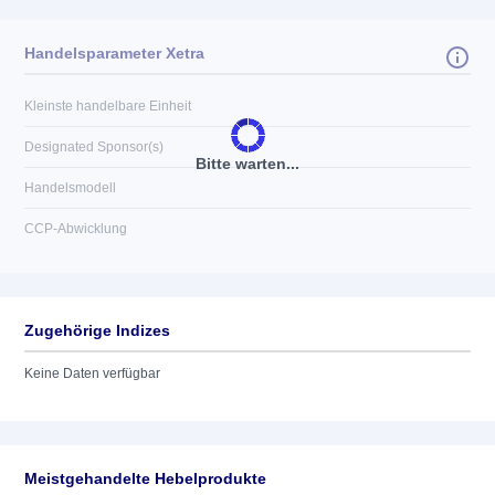
Handelsparameter Xetra
Kleinste handelbare Einheit
Designated Sponsor(s)
Bitte warten...
Handelsmodell
CCP-Abwicklung
Zugehörige Indizes
Keine Daten verfügbar
Meistgehandelte Hebelprodukte