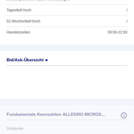
Tagestief/-hoch
/
52-Wochentief/-hoch
/
Handelszeiten
08:00-22:00
Bid/Ask-Übersicht ►
Fundamentale Kennzahlen ALLEGRO MICROSYS. DL-,01
Dividende