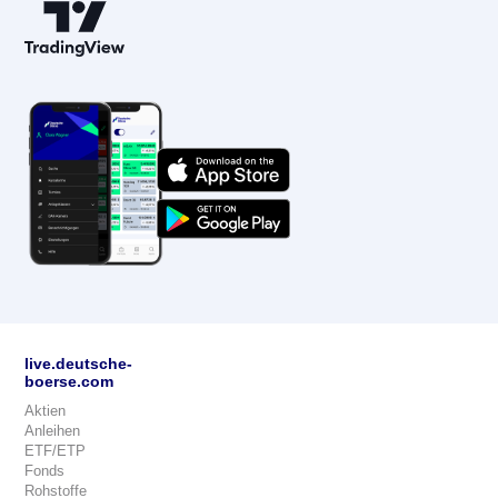
live.deutsche-
boerse.com
Aktien
Anleihen
ETF/ETP
Fonds
Rohstoffe