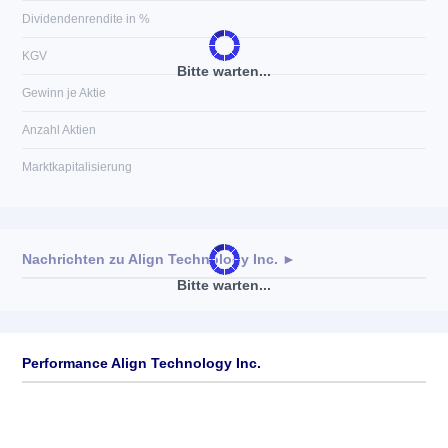
Dividendenrendite in %
KGV
Bitte warten...
Gewinn je Aktie
Anzahl Aktien
Marktkapitalisierung
Nachrichten zu
Align Technology Inc.
►
Bitte warten...
Keine News verfügbar
Performance Align Technology Inc.