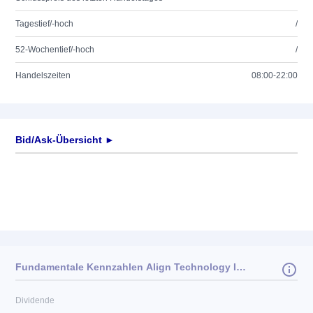
Tagestief/-hoch
/
52-Wochentief/-hoch
/
Handelszeiten
08:00-22:00
Bid/Ask-Übersicht ►
Fundamentale Kennzahlen Align Technology Inc.
Dividende