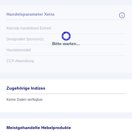
Handelsparameter Xetra
Kleinste handelbare Einheit
Designated Sponsor(s)
Bitte warten...
Handelsmodell
CCP-Abwicklung
Zugehörige Indizes
Keine Daten verfügbar
Meistgehandelte Hebelprodukte