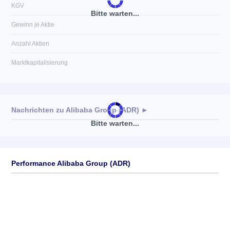
KGV
Bitte warten...
Gewinn je Aktie
Anzahl Aktien
Marktkapitalisierung
Nachrichten zu
Alibaba Group (ADR)
►
Bitte warten...
Keine News verfügbar
Performance Alibaba Group (ADR)