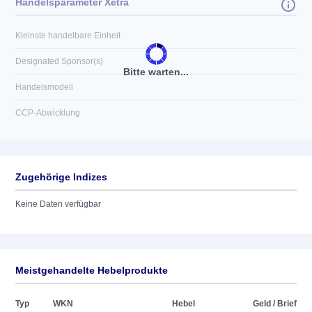
Handelsparameter Xetra
Kleinste handelbare Einheit
Designated Sponsor(s)
Bitte warten...
Handelsmodell
CCP-Abwicklung
Zugehörige Indizes
Keine Daten verfügbar
Meistgehandelte Hebelprodukte
Typ
WKN
Hebel
Geld / Brief