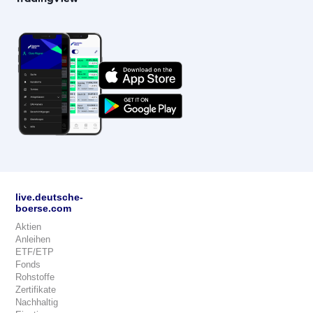
live.deutsche-
boerse.com
Aktien
Anleihen
ETF/ETP
Fonds
Rohstoffe
Zertifikate
Nachhaltig