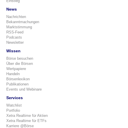
Einstieg
News
Nachrichten
Bekanntmachungen
Marktstimmung
RSS-Feed
Podcasts
Newsletter
Wissen
Börse besuchen
Über die Börsen
Wertpapiere
Handeln
Börsenlexikon
Publikationen
Events und Webinare
Services
Watchlist
Portfolio
Xetra Realtime für Aktien
Xetra Realtime für ETFs
Karriere @Börse