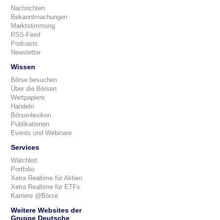
Nachrichten
Bekanntmachungen
Marktstimmung
RSS-Feed
Podcasts
Newsletter
Wissen
Börse besuchen
Über die Börsen
Wertpapiere
Handeln
Börsenlexikon
Publikationen
Events und Webinare
Services
Watchlist
Portfolio
Xetra Realtime für Aktien
Xetra Realtime für ETFs
Karriere @Börse
Weitere Websites der
Gruppe Deutsche