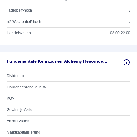
Tagestief/-hoch
/
52-Wochentief/-hoch
/
Handelszeiten
08:00-22:00
Fundamentale Kennzahlen Alchemy Resources Ltd.
Dividende
Dividendenrendite in %
KGV
Gewinn je Aktie
Anzahl Aktien
Marktkapitalisierung