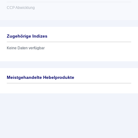
CCP Abwicklung
Zugehörige Indizes
Keine Daten verfügbar
Meistgehandelte Hebelprodukte