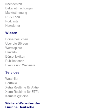
Nachrichten
Bekanntmachungen
Marktstimmung
RSS-Feed
Podcasts
Newsletter
Wissen
Börse besuchen
Über die Börsen
Wertpapiere
Handeln
Börsenlexikon
Publikationen
Events und Webinare
Services
Watchlist
Portfolio
Xetra Realtime für Aktien
Xetra Realtime für ETFs
Karriere @Börse
Weitere Websites der
Gruppe Deutsche