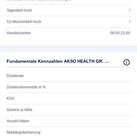
Tagestief/-hoch
/
52-Wochentief/-hoch
/
Handelszeiten
08:00-22:00
Fundamentale Kennzahlen AKSO HEALTH GR. (SPADR)/3
Dividende
Dividendenrendite in %
KGV
Gewinn je Aktie
Anzahl Aktien
Marktkapitalisierung