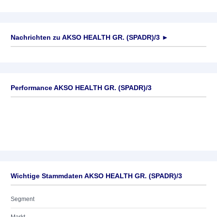
Nachrichten zu
AKSO HEALTH GR. (SPADR)/3
►
Keine News verfügbar
Performance AKSO HEALTH GR. (SPADR)/3
Wichtige Stammdaten AKSO HEALTH GR. (SPADR)/3
Segment