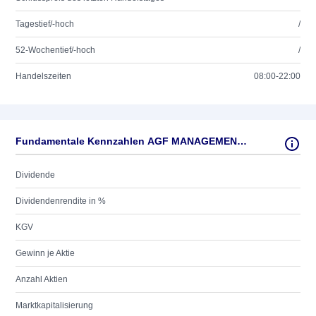
Tagestief/-hoch
/
52-Wochentief/-hoch
/
Handelszeiten
08:00-22:00
Fundamentale Kennzahlen AGF MANAGEMENT 'B'
Dividende
Dividendenrendite in %
KGV
Gewinn je Aktie
Anzahl Aktien
Marktkapitalisierung