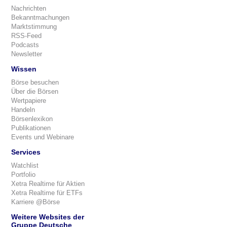
Nachrichten
Bekanntmachungen
Marktstimmung
RSS-Feed
Podcasts
Newsletter
Wissen
Börse besuchen
Über die Börsen
Wertpapiere
Handeln
Börsenlexikon
Publikationen
Events und Webinare
Services
Watchlist
Portfolio
Xetra Realtime für Aktien
Xetra Realtime für ETFs
Karriere @Börse
Weitere Websites der
Gruppe Deutsche