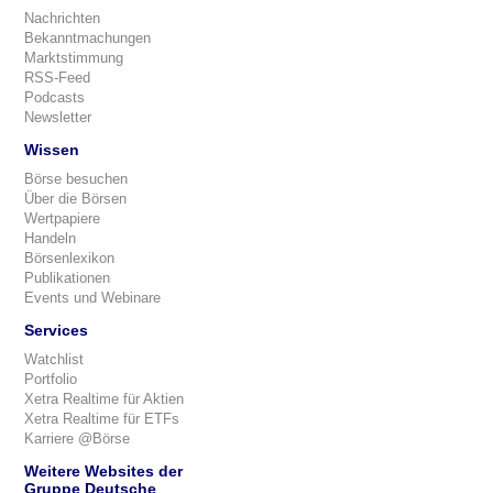
Nachrichten
Bekanntmachungen
Marktstimmung
RSS-Feed
Podcasts
Newsletter
Wissen
Börse besuchen
Über die Börsen
Wertpapiere
Handeln
Börsenlexikon
Publikationen
Events und Webinare
Services
Watchlist
Portfolio
Xetra Realtime für Aktien
Xetra Realtime für ETFs
Karriere @Börse
Weitere Websites der
Gruppe Deutsche