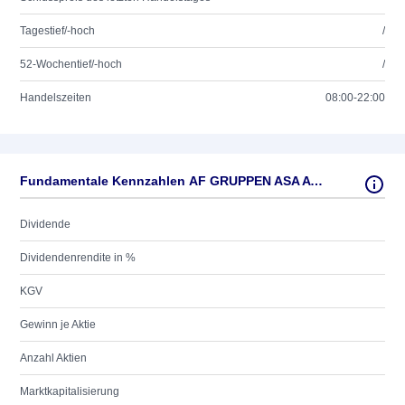
Tagestief/-hoch
/
52-Wochentief/-hoch
/
Handelszeiten
08:00-22:00
Fundamentale Kennzahlen AF GRUPPEN ASA A NK 0,05
Dividende
Dividendenrendite in %
KGV
Gewinn je Aktie
Anzahl Aktien
Marktkapitalisierung