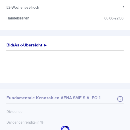
52-Wochentief/-hoch
/
Handelszeiten
08:00-22:00
Bid/Ask-Übersicht ►
Fundamentale Kennzahlen AENA SME S.A. EO 1
Dividende
Dividendenrendite in %