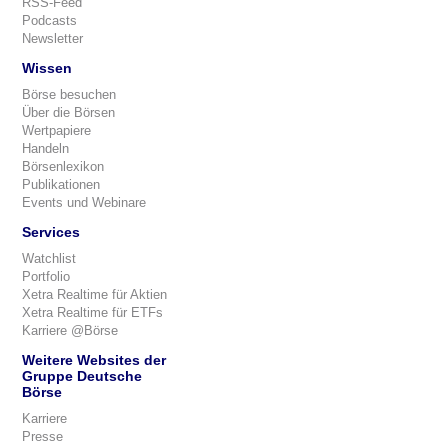
RSS-Feed
Podcasts
Newsletter
Wissen
Börse besuchen
Über die Börsen
Wertpapiere
Handeln
Börsenlexikon
Publikationen
Events und Webinare
Services
Watchlist
Portfolio
Xetra Realtime für Aktien
Xetra Realtime für ETFs
Karriere @Börse
Weitere Websites der
Gruppe Deutsche
Börse
Karriere
Presse