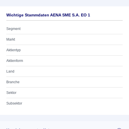
Wichtige Stammdaten AENA SME S.A. EO 1
Segment
Markt
Aktientyp
Aktienform
Land
Branche
Sektor
Subsektor