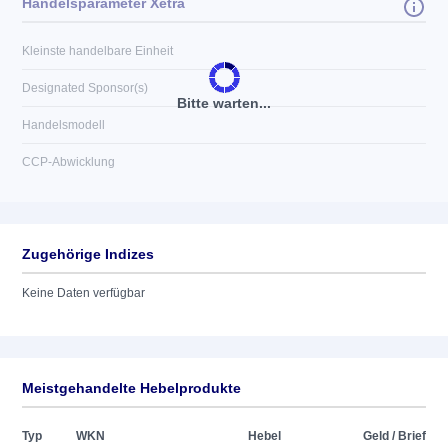
Handelsparameter Xetra
Kleinste handelbare Einheit
Designated Sponsor(s)
Bitte warten...
Handelsmodell
CCP-Abwicklung
Zugehörige Indizes
Keine Daten verfügbar
Meistgehandelte Hebelprodukte
Typ
WKN
Hebel
Geld / Brief