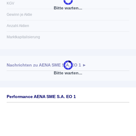
KGV
Bitte warten...
Gewinn je Aktie
Anzahl Aktien
Marktkapitalisierung
Nachrichten zu
AENA SME S.A. EO 1
►
Bitte warten...
Keine News verfügbar
Performance AENA SME S.A. EO 1