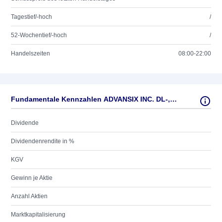
Tagestief/-hoch
/
52-Wochentief/-hoch
/
Handelszeiten
08:00-22:00
Fundamentale Kennzahlen ADVANSIX INC. DL-,01
Dividende
Dividendenrendite in %
KGV
Gewinn je Aktie
Anzahl Aktien
Marktkapitalisierung