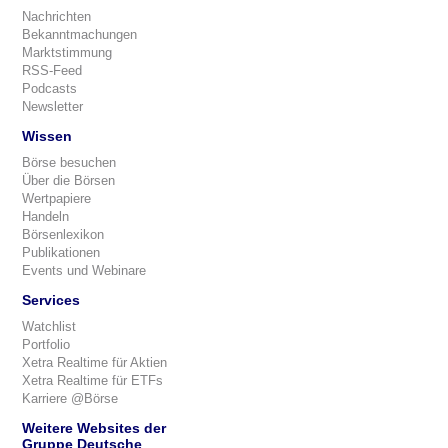
Nachrichten
Bekanntmachungen
Marktstimmung
RSS-Feed
Podcasts
Newsletter
Wissen
Börse besuchen
Über die Börsen
Wertpapiere
Handeln
Börsenlexikon
Publikationen
Events und Webinare
Services
Watchlist
Portfolio
Xetra Realtime für Aktien
Xetra Realtime für ETFs
Karriere @Börse
Weitere Websites der
Gruppe Deutsche