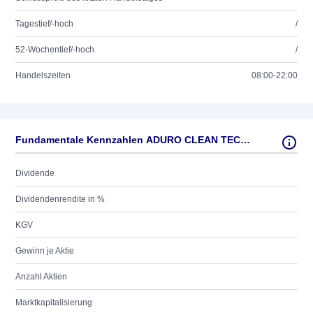
Tagestief/-hoch
/
52-Wochentief/-hoch
/
Handelszeiten
08:00-22:00
Fundamentale Kennzahlen ADURO CLEAN TECHN. INC.
Dividende
Dividendenrendite in %
KGV
Gewinn je Aktie
Anzahl Aktien
Marktkapitalisierung