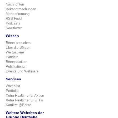
Nachrichten
Bekanntmachungen
Marktstimmung
RSS-Feed
Podcasts
Newsletter
Wissen
Börse besuchen
Über die Börsen
Wertpapiere
Handeln
Börsenlexikon
Publikationen
Events und Webinare
Services
Watchlist
Portfolio
Xetra Realtime für Aktien
Xetra Realtime für ETFs
Karriere @Börse
Weitere Websites der
Gruppe Deutsche