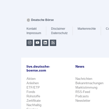
Deutsche Börse
Kontakt
Disclaimer
Markenrechte
Co
Impressum
Datenschutz
live.deutsche-
News
boerse.com
Aktien
Nachrichten
Anleihen
Bekanntmachungen
ETF/ETP
Marktstimmung
Fonds
RSS-Feed
Rohstoffe
Podcasts
Zertifikate
Newsletter
Nachhaltig