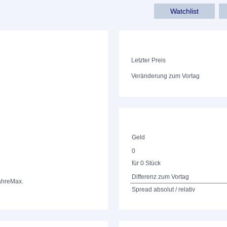
Watchlist
Letzter Preis
Veränderung zum Vortag
Geld
0
für 0 Stück
Differenz zum Vortag
ahre
Max.
Spread absolut / relativ