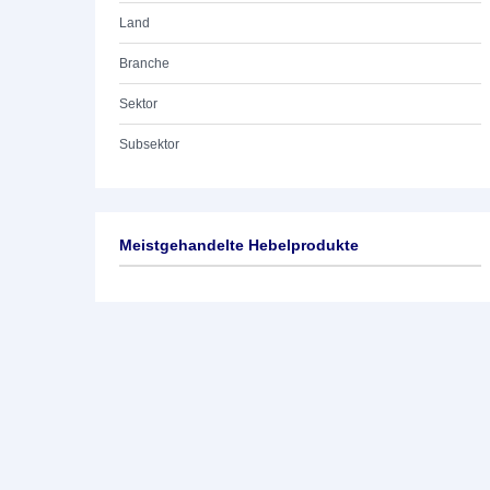
Land
Branche
Sektor
Subsektor
Meistgehandelte Hebelprodukte