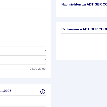
Nachrichten zu
ADTIGER CO
Keine News verfügbar
Performance ADTIGER CORP
/
/
08:00-22:00
L-,0005