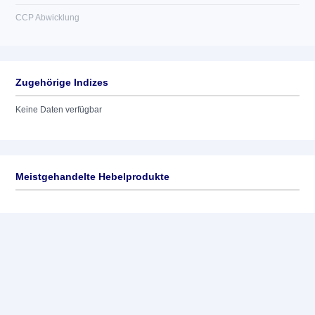
CCP Abwicklung
Zugehörige Indizes
Keine Daten verfügbar
Meistgehandelte Hebelprodukte