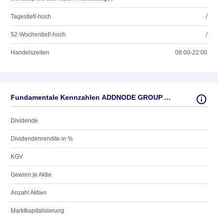
Tagestief/-hoch
/
52-Wochentief/-hoch
/
Handelszeiten
08:00-22:00
Fundamentale Kennzahlen ADDNODE GROUP AB SK 3
Dividende
Dividendenrendite in %
KGV
Gewinn je Aktie
Anzahl Aktien
Marktkapitalisierung