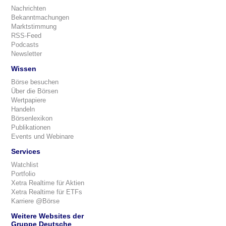
Nachrichten
Bekanntmachungen
Marktstimmung
RSS-Feed
Podcasts
Newsletter
Wissen
Börse besuchen
Über die Börsen
Wertpapiere
Handeln
Börsenlexikon
Publikationen
Events und Webinare
Services
Watchlist
Portfolio
Xetra Realtime für Aktien
Xetra Realtime für ETFs
Karriere @Börse
Weitere Websites der
Gruppe Deutsche