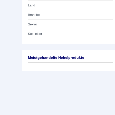
Land
Branche
Sektor
Subsektor
Meistgehandelte Hebelprodukte