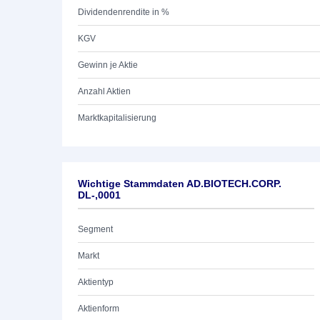
Dividendenrendite in %
KGV
Gewinn je Aktie
Anzahl Aktien
Marktkapitalisierung
Wichtige Stammdaten AD.BIOTECH.CORP.
DL-,0001
Segment
Markt
Aktientyp
Aktienform