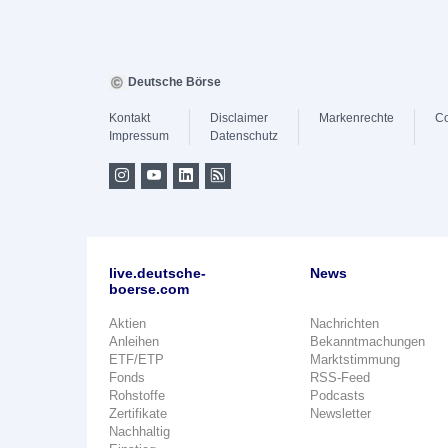
Deutsche Börse
Kontakt
Disclaimer
Markenrechte
Co
Impressum
Datenschutz
live.deutsche-
News
boerse.com
Aktien
Nachrichten
Anleihen
Bekanntmachungen
ETF/ETP
Marktstimmung
Fonds
RSS-Feed
Rohstoffe
Podcasts
Zertifikate
Newsletter
Nachhaltig