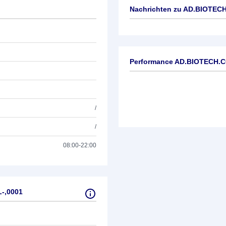
Nachrichten zu
AD.BIOTECH.
Keine News verfügbar
Performance AD.BIOTECH.C
/
/
08:00-22:00
-,0001