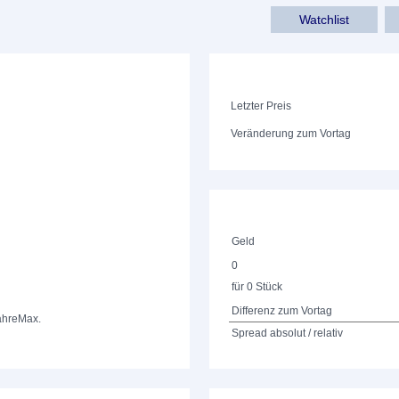
Watchlist
Letzter Preis
Veränderung zum Vortag
Geld
0
für 0 Stück
Differenz zum Vortag
ahre
Max.
Spread absolut / relativ