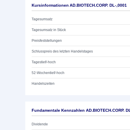
Kursinformationen AD.BIOTECH.CORP. DL-,0001
Tagesumsatz
Tagesumsatz in Stück
Preisfeststellungen
Schlusspreis des letzten Handelstages
Tagestief/-hoch
52-Wochentief/-hoch
Handelszeiten
Fundamentale Kennzahlen AD.BIOTECH.CORP. DL
Dividende