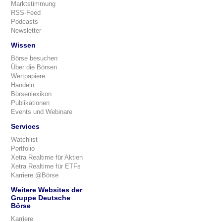
Marktstimmung
RSS-Feed
Podcasts
Newsletter
Wissen
Börse besuchen
Über die Börsen
Wertpapiere
Handeln
Börsenlexikon
Publikationen
Events und Webinare
Services
Watchlist
Portfolio
Xetra Realtime für Aktien
Xetra Realtime für ETFs
Karriere @Börse
Weitere Websites der
Gruppe Deutsche
Börse
Karriere