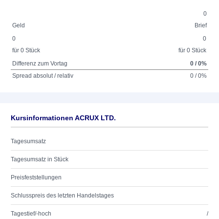
0
Geld
Brief
0
0
für 0 Stück
für 0 Stück
Differenz zum Vortag
0 / 0%
Spread absolut / relativ
0 / 0%
Kursinformationen ACRUX LTD.
Tagesumsatz
Tagesumsatz in Stück
Preisfeststellungen
Schlusspreis des letzten Handelstages
Tagestief/-hoch
/