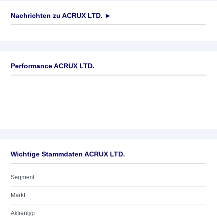
Nachrichten zu
ACRUX LTD.
►
Keine News verfügbar
Performance ACRUX LTD.
Wichtige Stammdaten ACRUX LTD.
Segment
Markt
Aktientyp