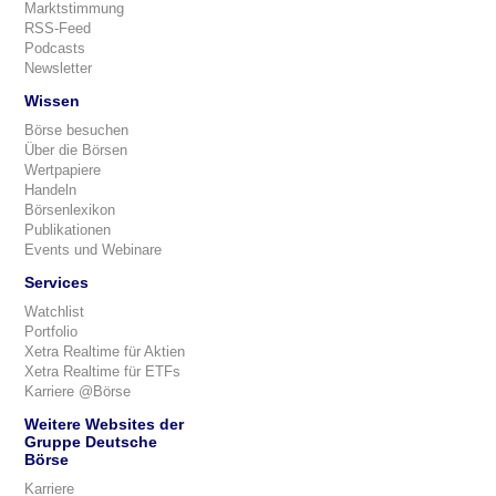
Marktstimmung
RSS-Feed
Podcasts
Newsletter
Wissen
Börse besuchen
Über die Börsen
Wertpapiere
Handeln
Börsenlexikon
Publikationen
Events und Webinare
Services
Watchlist
Portfolio
Xetra Realtime für Aktien
Xetra Realtime für ETFs
Karriere @Börse
Weitere Websites der
Gruppe Deutsche
Börse
Karriere