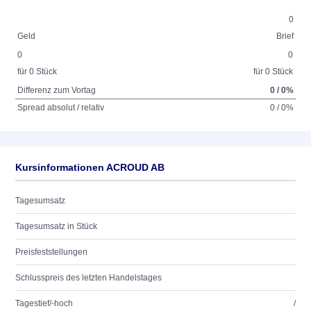
0
Geld
Brief
0
0
für 0 Stück
für 0 Stück
Differenz zum Vortag
0 / 0%
Spread absolut / relativ
0 / 0%
Kursinformationen ACROUD AB
Tagesumsatz
Tagesumsatz in Stück
Preisfeststellungen
Schlusspreis des letzten Handelstages
Tagestief/-hoch
/