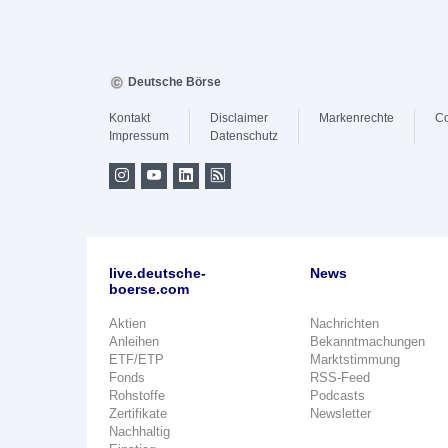
Deutsche Börse
Kontakt
Disclaimer
Markenrechte
Co
Impressum
Datenschutz
live.deutsche-
News
boerse.com
Aktien
Nachrichten
Anleihen
Bekanntmachungen
ETF/ETP
Marktstimmung
Fonds
RSS-Feed
Rohstoffe
Podcasts
Zertifikate
Newsletter
Nachhaltig