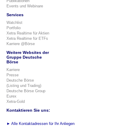
Publikationen
Events und Webinare
Services
Watchlist
Portfolio
Xetra Realtime für Aktien
Xetra Realtime für ETFs
Karriere @Börse
Weitere Websites der
Gruppe Deutsche
Börse
Karriere
Presse
Deutsche Börse
(Listing und Trading)
Deutsche Börse Group
Eurex
Xetra-Gold
Kontaktieren Sie uns:
►
Alle Kontaktadressen für Ihr Anliegen