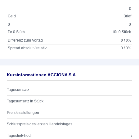
0
Geld
Brief
0
0
für 0 Stück
für 0 Stück
Differenz zum Vortag
0 / 0%
Spread absolut / relativ
0 / 0%
Kursinformationen ACCIONA S.A.
Tagesumsatz
Tagesumsatz in Stück
Preisfeststellungen
Schlusspreis des letzten Handelstages
Tagestief/-hoch
/