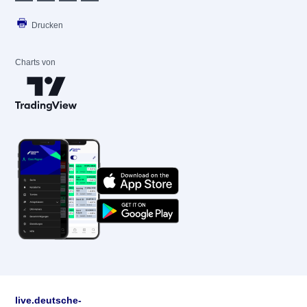
Drucken
Charts von
live.deutsche-