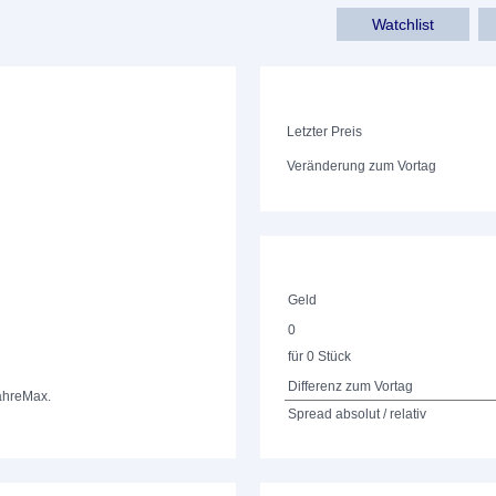
Watchlist
Letzter Preis
Veränderung zum Vortag
Geld
0
für 0 Stück
Differenz zum Vortag
ahre
Max.
Spread absolut / relativ