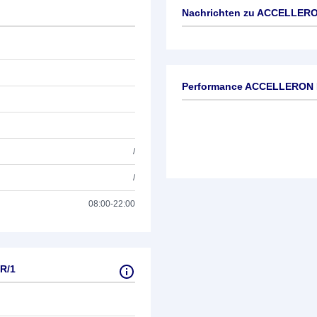
Nachrichten zu
ACCELLERON
Keine News verfügbar
Performance ACCELLERON 
/
/
08:00-22:00
R/1