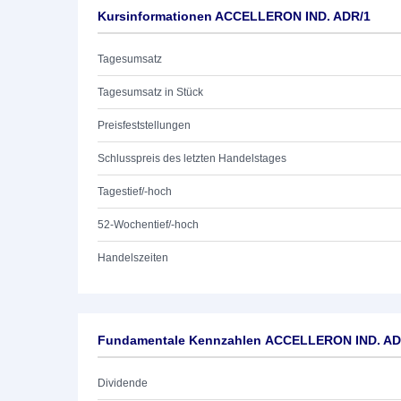
Kursinformationen ACCELLERON IND. ADR/1
Tagesumsatz
Tagesumsatz in Stück
Preisfeststellungen
Schlusspreis des letzten Handelstages
Tagestief/-hoch
52-Wochentief/-hoch
Handelszeiten
Fundamentale Kennzahlen ACCELLERON IND. AD
Dividende