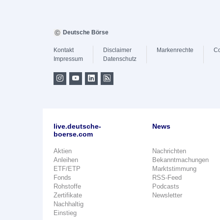
Deutsche Börse
Kontakt
Disclaimer
Markenrechte
Co
Impressum
Datenschutz
live.deutsche-
News
boerse.com
Aktien
Nachrichten
Anleihen
Bekanntmachungen
ETF/ETP
Marktstimmung
Fonds
RSS-Feed
Rohstoffe
Podcasts
Zertifikate
Newsletter
Nachhaltig
Einstieg