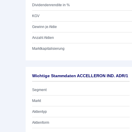
Dividendenrendite in %
KGV
Gewinn je Aktie
Anzahl Aktien
Marktkapitalisierung
Wichtige Stammdaten ACCELLERON IND. ADR/1
Segment
Markt
Aktientyp
Aktienform