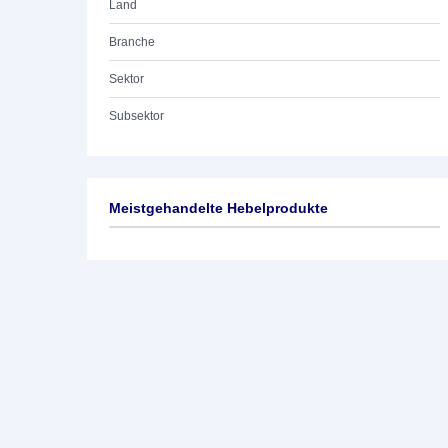
Land
Branche
Sektor
Subsektor
Meistgehandelte Hebelprodukte