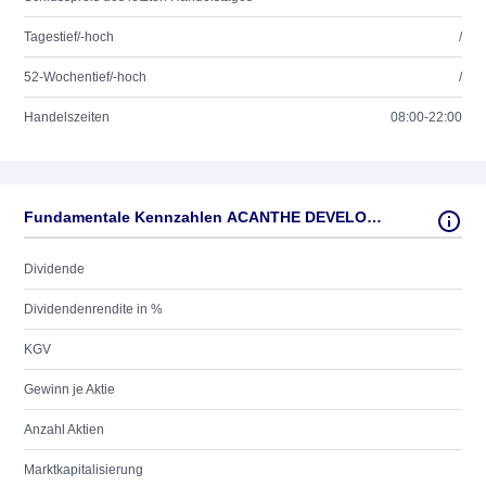
Tagestief/-hoch
/
52-Wochentief/-hoch
/
Handelszeiten
08:00-22:00
Fundamentale Kennzahlen ACANTHE DEVELOPPEM. O.N.
Dividende
Dividendenrendite in %
KGV
Gewinn je Aktie
Anzahl Aktien
Marktkapitalisierung