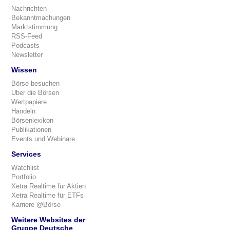
Nachrichten
Bekanntmachungen
Marktstimmung
RSS-Feed
Podcasts
Newsletter
Wissen
Börse besuchen
Über die Börsen
Wertpapiere
Handeln
Börsenlexikon
Publikationen
Events und Webinare
Services
Watchlist
Portfolio
Xetra Realtime für Aktien
Xetra Realtime für ETFs
Karriere @Börse
Weitere Websites der
Gruppe Deutsche