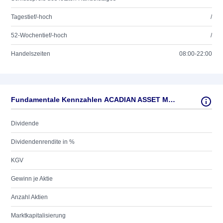
Tagestief/-hoch
/
52-Wochentief/-hoch
/
Handelszeiten
08:00-22:00
Fundamentale Kennzahlen ACADIAN ASSET MAN. -,001
Dividende
Dividendenrendite in %
KGV
Gewinn je Aktie
Anzahl Aktien
Marktkapitalisierung