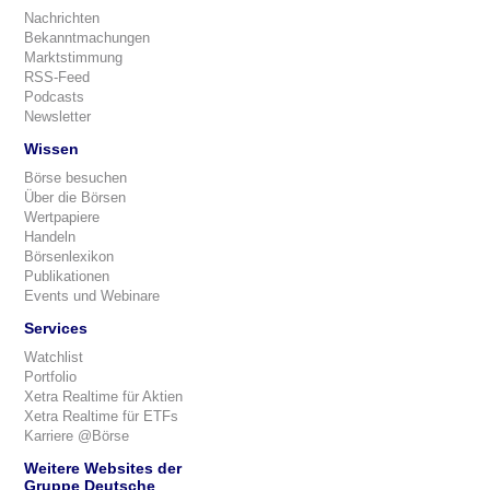
Nachrichten
Bekanntmachungen
Marktstimmung
RSS-Feed
Podcasts
Newsletter
Wissen
Börse besuchen
Über die Börsen
Wertpapiere
Handeln
Börsenlexikon
Publikationen
Events und Webinare
Services
Watchlist
Portfolio
Xetra Realtime für Aktien
Xetra Realtime für ETFs
Karriere @Börse
Weitere Websites der
Gruppe Deutsche