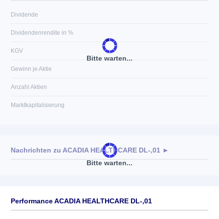
Dividende
Dividendenrendite in %
KGV
Bitte warten...
Gewinn je Aktie
Anzahl Aktien
Marktkapitalisierung
Nachrichten zu
ACADIA HEALTHCARE DL-,01
►
Bitte warten...
Keine News verfügbar
Performance ACADIA HEALTHCARE DL-,01