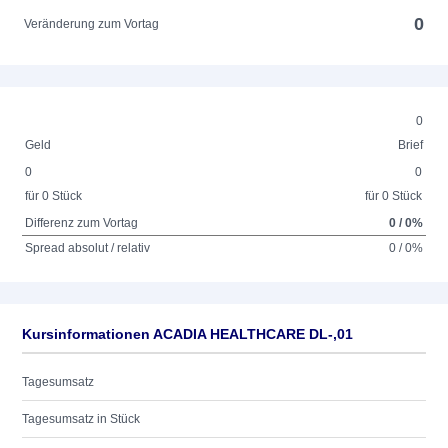
0
Veränderung zum Vortag
0
Geld
Brief
0
0
für 0 Stück
für 0 Stück
Differenz zum Vortag
0 / 0%
Spread absolut / relativ
0 / 0%
Kursinformationen ACADIA HEALTHCARE DL-,01
Tagesumsatz
Tagesumsatz in Stück