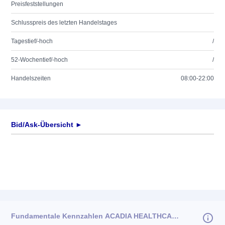
Preisfeststellungen
Schlusspreis des letzten Handelstages
Tagestief/-hoch
/
52-Wochentief/-hoch
/
Handelszeiten
08:00-22:00
Bid/Ask-Übersicht ►
Fundamentale Kennzahlen ACADIA HEALTHCARE DL-,01