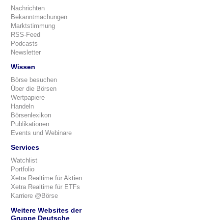
Nachrichten
Bekanntmachungen
Marktstimmung
RSS-Feed
Podcasts
Newsletter
Wissen
Börse besuchen
Über die Börsen
Wertpapiere
Handeln
Börsenlexikon
Publikationen
Events und Webinare
Services
Watchlist
Portfolio
Xetra Realtime für Aktien
Xetra Realtime für ETFs
Karriere @Börse
Weitere Websites der
Gruppe Deutsche