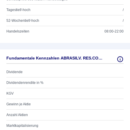
Tagestief/-hoch
/
52-Wochentief/-hoch
/
Handelszeiten
08:00-22:00
Fundamentale Kennzahlen ABRASILV. RES.CORP. O.N.
Dividende
Dividendenrendite in %
KGV
Gewinn je Aktie
Anzahl Aktien
Marktkapitalisierung