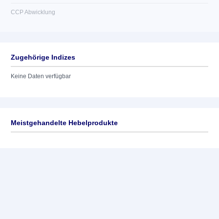
CCP Abwicklung
Zugehörige Indizes
Keine Daten verfügbar
Meistgehandelte Hebelprodukte