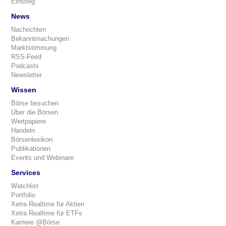
Einstieg
News
Nachrichten
Bekanntmachungen
Marktstimmung
RSS-Feed
Podcasts
Newsletter
Wissen
Börse besuchen
Über die Börsen
Wertpapiere
Handeln
Börsenlexikon
Publikationen
Events und Webinare
Services
Watchlist
Portfolio
Xetra Realtime für Aktien
Xetra Realtime für ETFs
Karriere @Börse