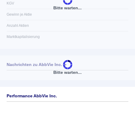
KGV
Bitte warten...
Gewinn je Aktie
Anzahl Aktien
Marktkapitalisierung
Nachrichten zu
AbbVie Inc.
►
Bitte warten...
Keine News verfügbar
Performance AbbVie Inc.