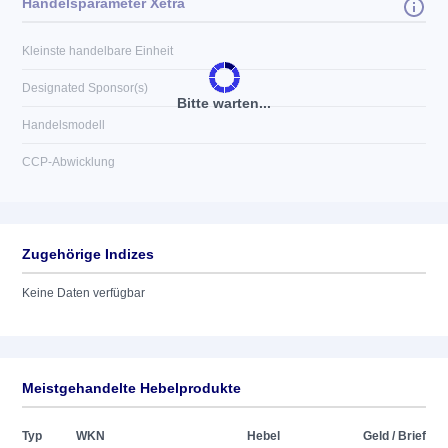
Handelsparameter Xetra
Kleinste handelbare Einheit
Designated Sponsor(s)
Bitte warten...
Handelsmodell
CCP-Abwicklung
Zugehörige Indizes
Keine Daten verfügbar
Meistgehandelte Hebelprodukte
Typ
WKN
Hebel
Geld / Brief