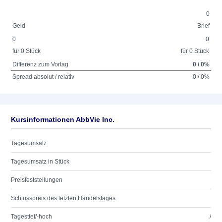
0
Geld
Brief
0
0
für 0 Stück
für 0 Stück
Differenz zum Vortag
0 / 0%
Spread absolut / relativ
0 / 0%
Kursinformationen AbbVie Inc.
Tagesumsatz
Tagesumsatz in Stück
Preisfeststellungen
Schlusspreis des letzten Handelstages
Tagestief/-hoch
/