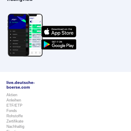
live.deutsche-
boerse.com
Aktien
Anleihen
ETF/ETP
Fonds
Rohstoffe
Zertifikate
Nachhaltig