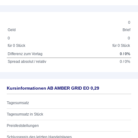
0
Geld
Brief
0
0
für 0 Stück
für 0 Stück
Differenz zum Vortag
0 / 0%
Spread absolut / relativ
0 / 0%
Kursinformationen AB AMBER GRID EO 0,29
Tagesumsatz
Tagesumsatz in Stück
Preisfeststellungen
Schlusspreis des letzten Handelstages