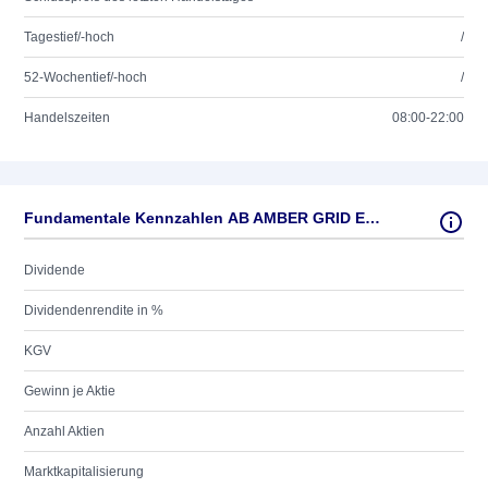
Tagestief/-hoch
/
52-Wochentief/-hoch
/
Handelszeiten
08:00-22:00
Fundamentale Kennzahlen AB AMBER GRID EO 0,29
Dividende
Dividendenrendite in %
KGV
Gewinn je Aktie
Anzahl Aktien
Marktkapitalisierung