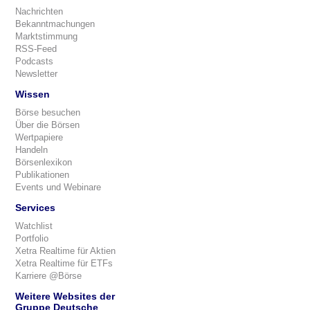
Nachrichten
Bekanntmachungen
Marktstimmung
RSS-Feed
Podcasts
Newsletter
Wissen
Börse besuchen
Über die Börsen
Wertpapiere
Handeln
Börsenlexikon
Publikationen
Events und Webinare
Services
Watchlist
Portfolio
Xetra Realtime für Aktien
Xetra Realtime für ETFs
Karriere @Börse
Weitere Websites der
Gruppe Deutsche