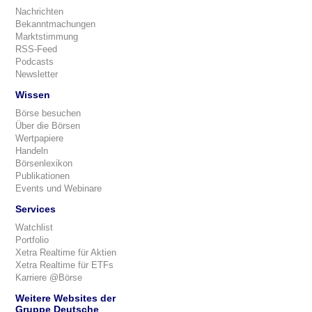
Nachrichten
Bekanntmachungen
Marktstimmung
RSS-Feed
Podcasts
Newsletter
Wissen
Börse besuchen
Über die Börsen
Wertpapiere
Handeln
Börsenlexikon
Publikationen
Events und Webinare
Services
Watchlist
Portfolio
Xetra Realtime für Aktien
Xetra Realtime für ETFs
Karriere @Börse
Weitere Websites der
Gruppe Deutsche