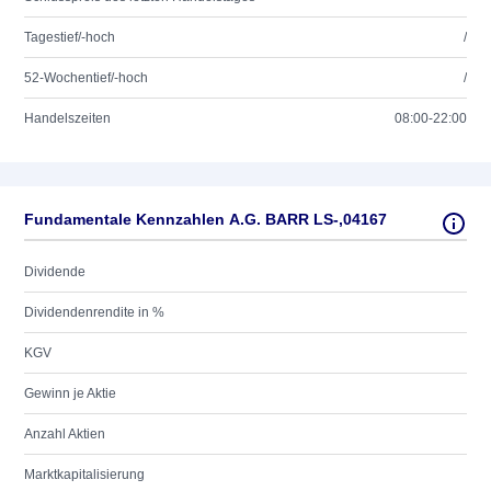
Tagestief/-hoch
/
52-Wochentief/-hoch
/
Handelszeiten
08:00-22:00
Fundamentale Kennzahlen A.G. BARR LS-,04167
Dividende
Dividendenrendite in %
KGV
Gewinn je Aktie
Anzahl Aktien
Marktkapitalisierung