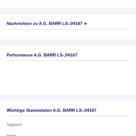
Nachrichten zu
A.G. BARR LS-,04167
►
Keine News verfügbar
Performance A.G. BARR LS-,04167
Wichtige Stammdaten A.G. BARR LS-,04167
Segment