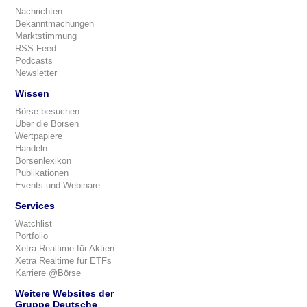
Nachrichten
Bekanntmachungen
Marktstimmung
RSS-Feed
Podcasts
Newsletter
Wissen
Börse besuchen
Über die Börsen
Wertpapiere
Handeln
Börsenlexikon
Publikationen
Events und Webinare
Services
Watchlist
Portfolio
Xetra Realtime für Aktien
Xetra Realtime für ETFs
Karriere @Börse
Weitere Websites der
Gruppe Deutsche