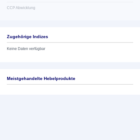
CCP Abwicklung
Zugehörige Indizes
Keine Daten verfügbar
Meistgehandelte Hebelprodukte