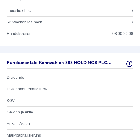
Tagestief/-hoch
/
52-Wochentief/-hoch
/
Handelszeiten
08:00-22:00
Fundamentale Kennzahlen 888 HOLDINGS PLC LS-,005
Dividende
Dividendenrendite in %
KGV
Gewinn je Aktie
Anzahl Aktien
Marktkapitalisierung