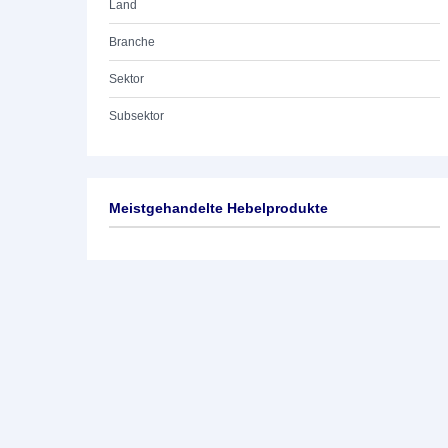
Land
Branche
Sektor
Subsektor
Meistgehandelte Hebelprodukte