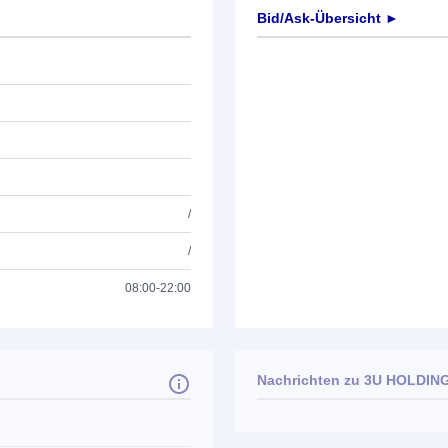
Bid/Ask-Übersicht ►
/
/
08:00-22:00
Nachrichten zu
3U HOLDIN
Keine News verfügbar