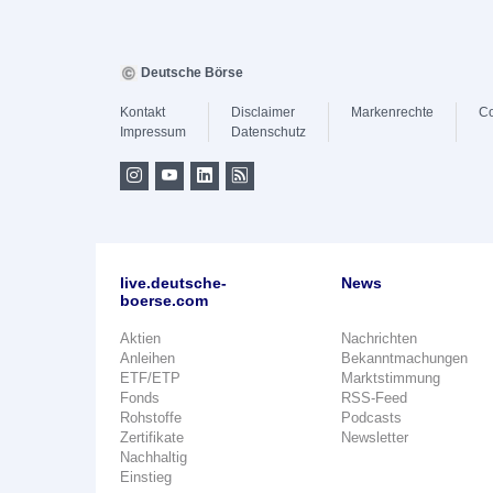
Deutsche Börse
Kontakt
Disclaimer
Markenrechte
Co
Impressum
Datenschutz
live.deutsche-
News
boerse.com
Aktien
Nachrichten
Anleihen
Bekanntmachungen
ETF/ETP
Marktstimmung
Fonds
RSS-Feed
Rohstoffe
Podcasts
Zertifikate
Newsletter
Nachhaltig
Einstieg