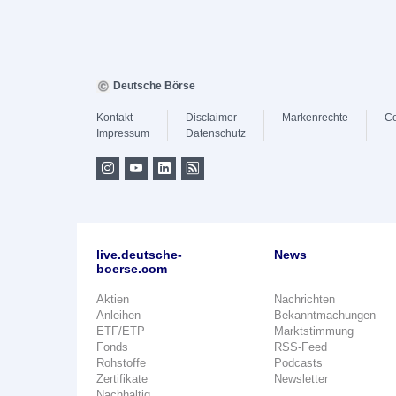
Deutsche Börse
Kontakt
Disclaimer
Markenrechte
Co
Impressum
Datenschutz
live.deutsche-
News
boerse.com
Aktien
Nachrichten
Anleihen
Bekanntmachungen
ETF/ETP
Marktstimmung
Fonds
RSS-Feed
Rohstoffe
Podcasts
Zertifikate
Newsletter
Nachhaltig