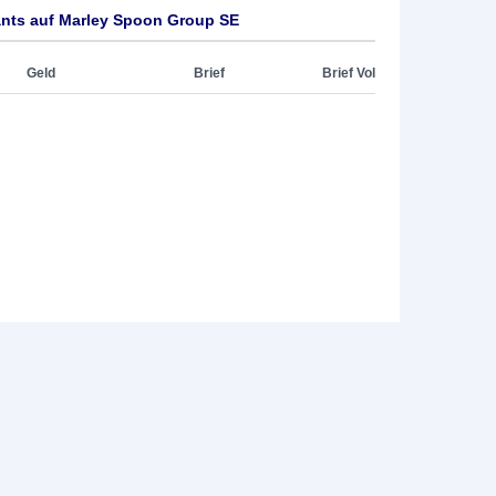
ants auf Marley Spoon Group SE
Geld
Brief
Brief Vol