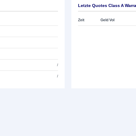
Letzte Quotes Class A Warr
Zeit
Geld Vol
/
/