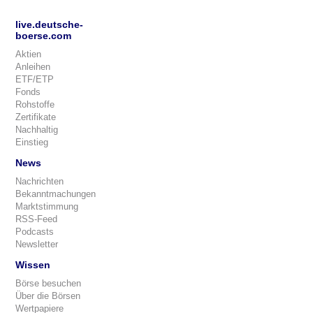
live.deutsche-
boerse.com
Aktien
Anleihen
ETF/ETP
Fonds
Rohstoffe
Zertifikate
Nachhaltig
Einstieg
News
Nachrichten
Bekanntmachungen
Marktstimmung
RSS-Feed
Podcasts
Newsletter
Wissen
Börse besuchen
Über die Börsen
Wertpapiere