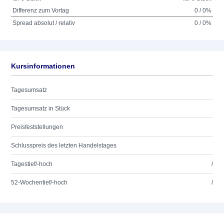
Differenz zum Vortag
0 / 0%
Spread absolut / relativ
0 / 0%
Kursinformationen
Tagesumsatz
Tagesumsatz in Stück
Preisfeststellungen
Schlusspreis des letzten Handelstages
Tagestief/-hoch
/
52-Wochentief/-hoch
/