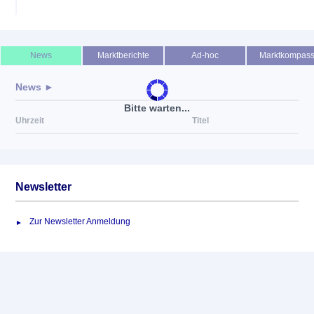
News
Marktberichte
Ad-hoc
Marktkompas
News ►
Bitte warten...
Uhrzeit
Titel
Newsletter
Zur Newsletter Anmeldung