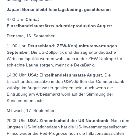
Japan: Börse bleibt feiertagsbedingt geschlossen
4.00 Uhr.
China:
Einzelhandelsumsätze/Industrieproduktion August.
Dienstag, 16. September
11.00 Uhr.
Deutschland: ZEW-Konjunkturerwartungen
September.
Die US-Zollpolitik und die zaghafte deutsche
Wirtschaftspolitik werden wohl auch in der ZEW-Umfrage für
schlechte Laune sorgen, meint die DekaBank.
14.30 Uhr.
USA: Einzelhandelsumsätze August.
Die
Einzelhandelsumsätze in den USA dürften der Commerzbank
zufolge im August weiter gestiegen sein, auch wenn die
Eintrübung am Arbeitsmarkt wohl auf der Stimmung der
Konsumenten laste.
Mittwoch, 17. September
20.00 Uhr.
USA: Zinsentscheid der US-Notenbank.
Nach den
jüngsten US-Inflationsdaten hat die US-Investmentgesellschaft
Pimco weder die Fed-Prognose noch die Inflationsaussichten