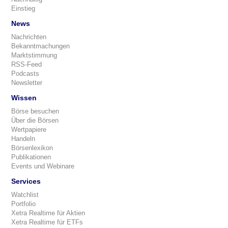
Einstieg
News
Nachrichten
Bekanntmachungen
Marktstimmung
RSS-Feed
Podcasts
Newsletter
Wissen
Börse besuchen
Über die Börsen
Wertpapiere
Handeln
Börsenlexikon
Publikationen
Events und Webinare
Services
Watchlist
Portfolio
Xetra Realtime für Aktien
Xetra Realtime für ETFs