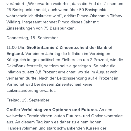
verändert. „Wir erwarten weiterhin, dass die Fed die Zinsen um
25 Basispunkte senkt, auch wenn über 50 Basispunkte
wahrscheinlich diskutiert wird“, erklärt Pimco-Ökonomin Tiffany
Wilding. Insgesamt rechnet Pimco dieses Jahr mit
Zinssenkungen von 75 Basispunkten.
Donnerstag, 18. September
11.00 Uhr.
Großbritannien: Zinsentscheid der Bank of
England.
Vor einem Jahr lag die Inflation im Vereinigten
Königreich im geldpolitischen Zielbereich um 2 Prozent, wie die
DekaBank feststellt, seitdem sei sie gestiegen. So habe die
Inflation zuletzt 3,8 Prozent erreichtet, wo sie im August wohl
verharren dürfte. Nach der Leitzinssenkung auf 4 Prozent im
Vormonat wird bei diesem Zinsentscheid keine
Leitzinsänderung erwartet.
Freitag, 19. September
Großer Verfallstag von Optionen und Futures.
An den
weltweiten Terminbörsen laufen Futures- und Optionskontrakte
aus. An diesem Tag kann es daher zu einem hohen
Handelsvolumen und stark schwankenden Kursen der