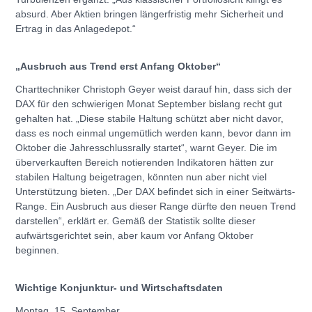
absurd. Aber Aktien bringen längerfristig mehr Sicherheit und
Ertrag in das Anlagedepot.“
„Ausbruch aus Trend erst Anfang Oktober“
Charttechniker Christoph Geyer weist darauf hin, dass sich der
DAX für den schwierigen Monat September bislang recht gut
gehalten hat. „Diese stabile Haltung schützt aber nicht davor,
dass es noch einmal ungemütlich werden kann, bevor dann im
Oktober die Jahresschlussrally startet“, warnt Geyer. Die im
überverkauften Bereich notierenden Indikatoren hätten zur
stabilen Haltung beigetragen, könnten nun aber nicht viel
Unterstützung bieten. „Der DAX befindet sich in einer Seitwärts-
Range. Ein Ausbruch aus dieser Range dürfte den neuen Trend
darstellen“, erklärt er. Gemäß der Statistik sollte dieser
aufwärtsgerichtet sein, aber kaum vor Anfang Oktober
beginnen.
Wichtige Konjunktur- und Wirtschaftsdaten
Montag, 15. September