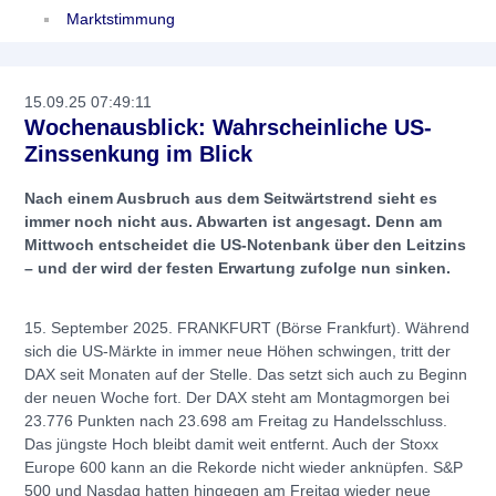
Marktstimmung
15.09.25 07:49:11
Wochenausblick: Wahrscheinliche US-
Zinssenkung im Blick
Nach einem Ausbruch aus dem Seitwärtstrend sieht es
immer noch nicht aus. Abwarten ist angesagt. Denn am
Mittwoch entscheidet die US-Notenbank über den Leitzins
– und der wird der festen Erwartung zufolge nun sinken.
15. September 2025. FRANKFURT (Börse Frankfurt). Während
sich die US-Märkte in immer neue Höhen schwingen, tritt der
DAX seit Monaten auf der Stelle. Das setzt sich auch zu Beginn
der neuen Woche fort. Der DAX steht am Montagmorgen bei
23.776 Punkten nach 23.698 am Freitag zu Handelsschluss.
Das jüngste Hoch bleibt damit weit entfernt. Auch der Stoxx
Europe 600 kann an die Rekorde nicht wieder anknüpfen. S&P
500 und Nasdaq hatten hingegen am Freitag wieder neue