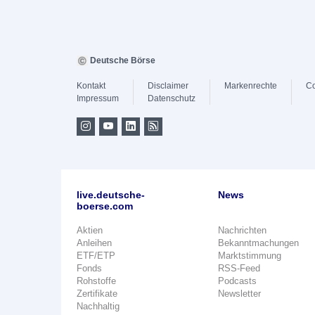
Deutsche Börse
Kontakt
Disclaimer
Markenrechte
Co
Impressum
Datenschutz
live.deutsche-
News
boerse.com
Aktien
Nachrichten
Anleihen
Bekanntmachungen
ETF/ETP
Marktstimmung
Fonds
RSS-Feed
Rohstoffe
Podcasts
Zertifikate
Newsletter
Nachhaltig