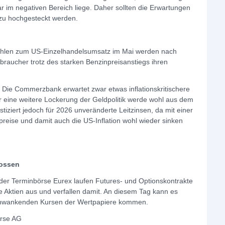
ar im negativen Bereich liege. Daher sollten die Erwartungen
zu hochgesteckt werden.
hlen zum US-Einzelhandelsumsatz im Mai werden nach
raucher trotz des starken Benzinpreisanstiegs ihren
Die Commerzbank erwartet zwar etwas inflationskritischere
 eine weitere Lockerung der Geldpolitik werde wohl aus dem
ziert jedoch für 2026 unveränderte Leitzinsen, da mit einer
reise und damit auch die US-Inflation wohl wieder sinken
lossen
der Terminbörse Eurex laufen Futures- und Optionskontrakte
 Aktien aus und verfallen damit. An diesem Tag kann es
chwankenden Kursen der Wertpapiere kommen.
örse AG