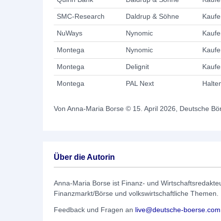
SMC-Research
Daldrup & Söhne
Kaufe
NuWays
Nynomic
Kaufe
Montega
Nynomic
Kaufe
Montega
Delignit
Kaufe
Montega
PAL Next
Halte
Von Anna-Maria Borse © 15. April 2026, Deutsche Bö
Über die Autorin
Anna-Maria Borse ist Finanz- und Wirtschaftsredakt
Finanzmarkt/Börse und volkswirtschaftliche Themen.
Feedback und Fragen an
live@deutsche-boerse.com