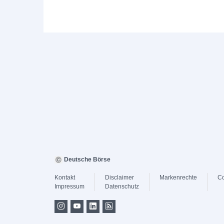
Deutsche Börse
Kontakt
Disclaimer
Markenrechte
Co
Impressum
Datenschutz