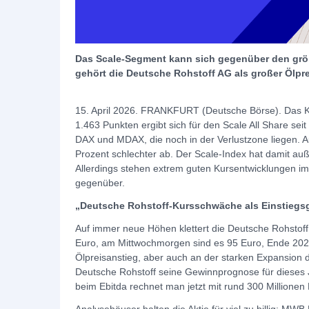
Das Scale-Segment kann sich gegenüber den grö
gehört die Deutsche Rohstoff AG als großer Ölpre
15. April 2026. FRANKFURT (Deutsche Börse). Das Kle
1.463 Punkten ergibt sich für den Scale All Share sei
DAX und MDAX, die noch in der Verlustzone liegen. A
Prozent schlechter ab. Der Scale-Index hat damit a
Allerdings stehen extrem guten Kursentwicklungen im
gegenüber.
„Deutsche Rohstoff-Kursschwäche als Einstiegs
Auf immer neue Höhen klettert die Deutsche Rohstof
Euro, am Mittwochmorgen sind es 95 Euro, Ende 2025
Ölpreisanstieg, aber auch an der starken Expansion 
Deutsche Rohstoff seine Gewinnprognose für dieses Ja
beim Ebitda rechnet man jetzt mit rund 300 Millionen