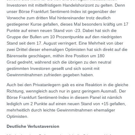
Investoren mit mittelfristigem Handelshorizont zu gelten. Denn
unser Börse Frankfurt Sentiment-Index ist gegenüber der
Vorwoche zum dritten Mal hintereinander trotz deutlich
gestiegener Kurse gefallen, dieses Mal besonders kräftig um 17
Punkte auf einen neuen Stand von -23. Dabei hat sich die
Gruppe der Bullen um 10 Prozentpunkte auf den niedrigsten
Stand seit dem 17. August verringert. Eine Mehrheit von über
zwei Drittel dieser ehemaligen Optimisten hat sich direkt auf die
Bärenseite geschlagen, mithin ihre Position um 180
Grad gedreht, während sich die übrigen zu den neutral
gestimmten Investoren gesellt und sich somit mit
Gewinnmitnahmen zufrieden gegeben haben.
Auch bei den Privatanlegern gab es eine Reaktion in die gleiche
Richtung, wenngleich auch nur in ganz geringem Ausmaß. Der
Börse Frankfurt Sentiment-Index in diesem Panel ist nämlich
lediglich um 2 Punkte auf einen neuen Stand von +15 gefallen,
mehrheitlich durch leichte Gewinnmitnahmen ehemaliger
Optimisten.
Deutliche Verlustaversion