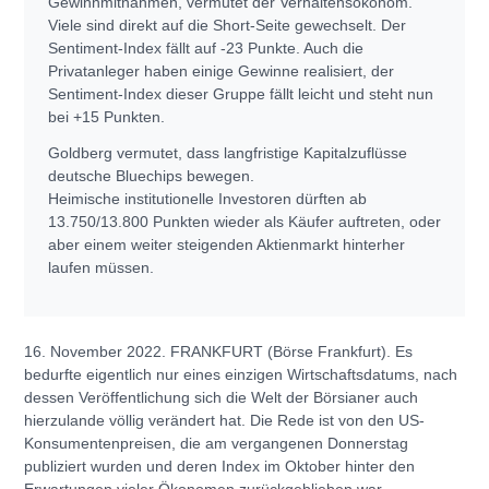
Gewinnmitnahmen, vermutet der Verhaltensökonom.
Viele sind direkt auf die Short-Seite gewechselt. Der
Sentiment-Index fällt auf -23 Punkte. Auch die
Privatanleger haben einige Gewinne realisiert, der
Sentiment-Index dieser Gruppe fällt leicht und steht nun
bei +15 Punkten.
Goldberg vermutet, dass langfristige Kapitalzuflüsse
deutsche Bluechips bewegen.
Heimische institutionelle Investoren dürften ab
13.750/13.800 Punkten wieder als Käufer auftreten, oder
aber einem weiter steigenden Aktienmarkt hinterher
laufen müssen.
16. November 2022. FRANKFURT (Börse Frankfurt). Es
bedurfte eigentlich nur eines einzigen Wirtschaftsdatums, nach
dessen Veröffentlichung sich die Welt der Börsianer auch
hierzulande völlig verändert hat. Die Rede ist von den US-
Konsumentenpreisen, die am vergangenen Donnerstag
publiziert wurden und deren Index im Oktober hinter den
Erwartungen vieler Ökonomen zurückgeblieben war.