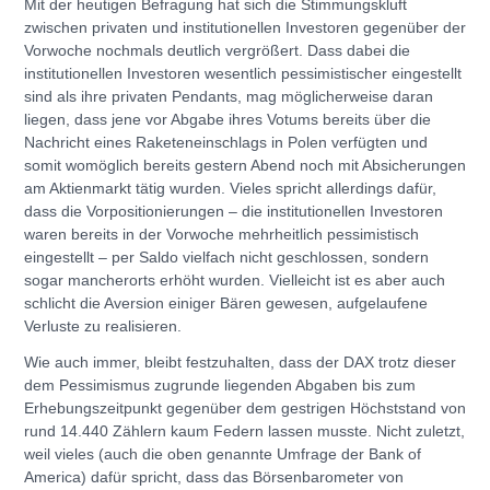
Mit der heutigen Befragung hat sich die Stimmungskluft
zwischen privaten und institutionellen Investoren gegenüber der
Vorwoche nochmals deutlich vergrößert. Dass dabei die
institutionellen Investoren wesentlich pessimistischer eingestellt
sind als ihre privaten Pendants, mag möglicherweise daran
liegen, dass jene vor Abgabe ihres Votums bereits über die
Nachricht eines Raketeneinschlags in Polen verfügten und
somit womöglich bereits gestern Abend noch mit Absicherungen
am Aktienmarkt tätig wurden. Vieles spricht allerdings dafür,
dass die Vorpositionierungen – die institutionellen Investoren
waren bereits in der Vorwoche mehrheitlich pessimistisch
eingestellt – per Saldo vielfach nicht geschlossen, sondern
sogar mancherorts erhöht wurden. Vielleicht ist es aber auch
schlicht die Aversion einiger Bären gewesen, aufgelaufene
Verluste zu realisieren.
Wie auch immer, bleibt festzuhalten, dass der DAX trotz dieser
dem Pessimismus zugrunde liegenden Abgaben bis zum
Erhebungszeitpunkt gegenüber dem gestrigen Höchststand von
rund 14.440 Zählern kaum Federn lassen musste. Nicht zuletzt,
weil vieles (auch die oben genannte Umfrage der Bank of
America) dafür spricht, dass das Börsenbarometer von