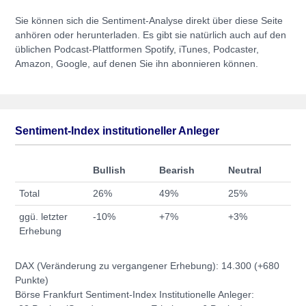
Sie können sich die Sentiment-Analyse direkt über diese Seite
anhören oder herunterladen. Es gibt sie natürlich auch auf den
üblichen Podcast-Plattformen Spotify, iTunes, Podcaster,
Amazon, Google, auf denen Sie ihn abonnieren können.
Sentiment-Index institutioneller Anleger
Bullish
Bearish
Neutral
Total
26%
49%
25%
ggü. letzter
-10%
+7%
+3%
Erhebung
DAX (Veränderung zu vergangener Erhebung): 14.300 (+680
Punkte)
Börse Frankfurt Sentiment-Index Institutionelle Anleger: