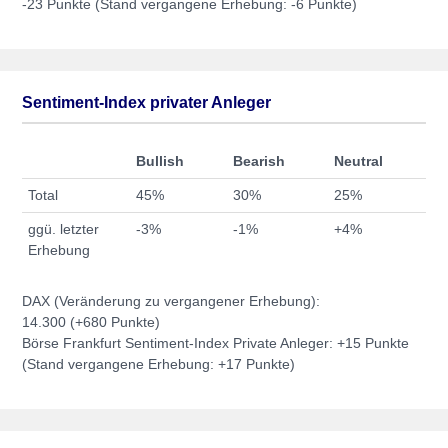
-23 Punkte (Stand vergangene Erhebung: -6 Punkte)
Sentiment-Index privater Anleger
Bullish
Bearish
Neutral
Total
45%
30%
25%
ggü. letzter
-3%
-1%
+4%
Erhebung
DAX (Veränderung zu vergangener Erhebung):
14.300 (+680 Punkte)
Börse Frankfurt Sentiment-Index Private Anleger: +15 Punkte
(Stand vergangene Erhebung: +17 Punkte)