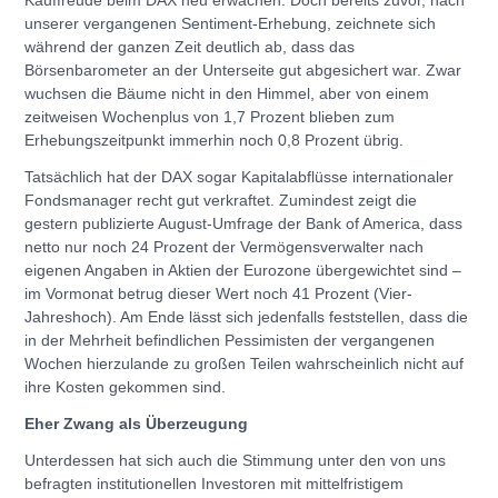
unserer vergangenen Sentiment-Erhebung, zeichnete sich
während der ganzen Zeit deutlich ab, dass das
Börsenbarometer an der Unterseite gut abgesichert war. Zwar
wuchsen die Bäume nicht in den Himmel, aber von einem
zeitweisen Wochenplus von 1,7 Prozent blieben zum
Erhebungszeitpunkt immerhin noch 0,8 Prozent übrig.
Tatsächlich hat der DAX sogar Kapitalabflüsse internationaler
Fondsmanager recht gut verkraftet. Zumindest zeigt die
gestern publizierte August-Umfrage der Bank of America, dass
netto nur noch 24 Prozent der Vermögensverwalter nach
eigenen Angaben in Aktien der Eurozone übergewichtet sind –
im Vormonat betrug dieser Wert noch 41 Prozent (Vier-
Jahreshoch). Am Ende lässt sich jedenfalls feststellen, dass die
in der Mehrheit befindlichen Pessimisten der vergangenen
Wochen hierzulande zu großen Teilen wahrscheinlich nicht auf
ihre Kosten gekommen sind.
Eher Zwang als Überzeugung
Unterdessen hat sich auch die Stimmung unter den von uns
befragten institutionellen Investoren mit mittelfristigem