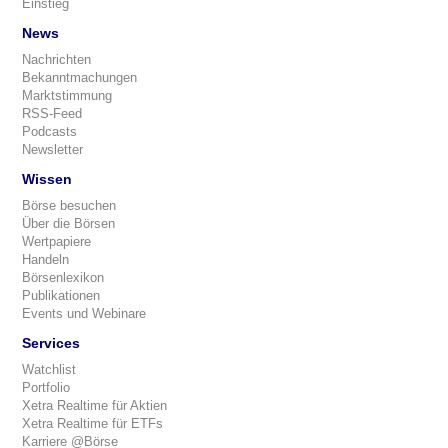
Einstieg
News
Nachrichten
Bekanntmachungen
Marktstimmung
RSS-Feed
Podcasts
Newsletter
Wissen
Börse besuchen
Über die Börsen
Wertpapiere
Handeln
Börsenlexikon
Publikationen
Events und Webinare
Services
Watchlist
Portfolio
Xetra Realtime für Aktien
Xetra Realtime für ETFs
Karriere @Börse