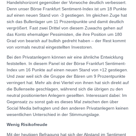
Handelshorizont gegenüber der Vorwoche deutlich verbessert.
Denn unser Börse Frankfurt Sentiment-Index ist um 18 Punkte
auf einen neuen Stand von -3 gestiegen. Im gleichen Zuge hat
sich das Bullenlager um 11 Prozentpunkte und damit deutlich
vergrößert. Fast zwei Drittel von diesem Zuwachs gehen auf
das Konto ehemaliger Pessimisten, die ihre Position um 180
Grad von bearish auf bullish gedreht haben – der Rest kommt
von vormals neutral eingestellten Investoren.
Bei den Privatanlegern können wir eine ähnliche Entwicklung
feststellen. In diesem Panel ist der Börse Frankfurt Sentiment-
Index um 16 Punkte auf einen neuen Stand von +12 gestiegen.
Und zwar weil sich die Gruppe der Bären um 9 Prozentpunkte
verringert hat. Mehr als drei Viertel von ihnen hat sich direkt auf
die Bullenseite geschlagen, während sich die übrigen zu den
neutral positionierten Anlegern gesellten. Interessant dabei: Im
Gegensatz zu sonst gab es dieses Mal zwischen den über
Social Media befragten und den anderen Privatanlegern keinen
wesentlichen Unterschied in der Stimmungslage.
Wenig Risikofreude
Mit der heutigen Befragung hat sich der Abstand im Sentiment