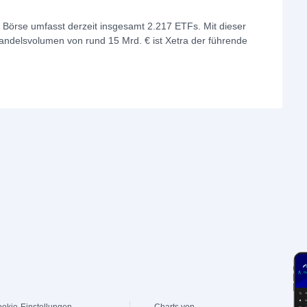
örse umfasst derzeit insgesamt 2.217 ETFs. Mit dieser
andelsvolumen von rund 15 Mrd. € ist Xetra der führende