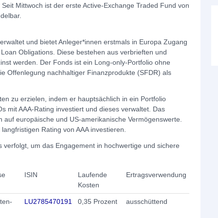
eit Mittwoch ist der erste Active-Exchange Traded Fund von
ndelbar.
rwaltet und bietet Anleger*innen erstmals in Europa Zugang
 Loan Obligations. Diese bestehen aus verbrieften und
nst werden. Der Fonds ist ein Long-only-Portfolio ohne
e Offenlegung nachhaltiger Finanzprodukte (SFDR) als
iten zu erzielen, indem er hauptsächlich in ein Portfolio
 mit AAA-Rating investiert und dieses verwaltet. Das
ch auf europäische und US-amerikanische Vermögenswerte.
 langfristigen Rating von AAA investieren.
ss verfolgt, um das Engagement in hochwertige und sichere
se
ISIN
Laufende
Ertragsverwendung
Kosten
ten-
LU2785470191
0,35 Prozent
ausschüttend