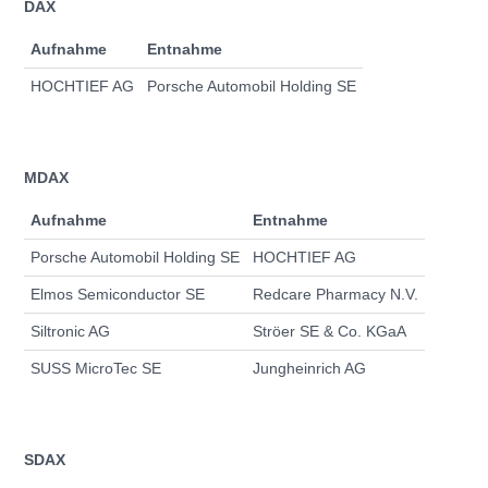
DAX
Aufnahme
Entnahme
HOCHTIEF AG
Porsche Automobil Holding SE
MDAX
Aufnahme
Entnahme
Porsche Automobil Holding SE
HOCHTIEF AG
Elmos Semiconductor SE
Redcare Pharmacy N.V.
Siltronic AG
Ströer SE & Co. KGaA
SUSS MicroTec SE
Jungheinrich AG
SDAX