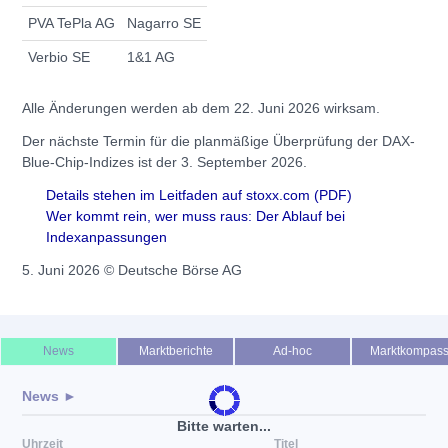
PVA TePla AG
Nagarro SE
Verbio SE
1&1 AG
Alle Änderungen werden ab dem 22. Juni 2026 wirksam.
Der nächste Termin für die planmäßige Überprüfung der DAX-
Blue-Chip-Indizes ist der 3. September 2026.
Details stehen im Leitfaden auf stoxx.com (PDF)
Wer kommt rein, wer muss raus: Der Ablauf bei
Indexanpassungen
5. Juni 2026 © Deutsche Börse AG
News
Marktberichte
Ad-hoc
Marktkompas
News ►
Bitte warten...
Uhrzeit
Titel