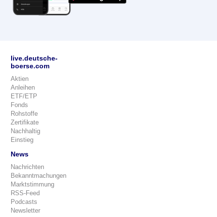
live.deutsche-
boerse.com
Aktien
Anleihen
ETF/ETP
Fonds
Rohstoffe
Zertifikate
Nachhaltig
Einstieg
News
Nachrichten
Bekanntmachungen
Marktstimmung
RSS-Feed
Podcasts
Newsletter