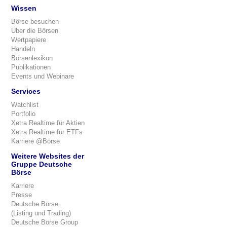
Wissen
Börse besuchen
Über die Börsen
Wertpapiere
Handeln
Börsenlexikon
Publikationen
Events und Webinare
Services
Watchlist
Portfolio
Xetra Realtime für Aktien
Xetra Realtime für ETFs
Karriere @Börse
Weitere Websites der
Gruppe Deutsche
Börse
Karriere
Presse
Deutsche Börse
(Listing und Trading)
Deutsche Börse Group