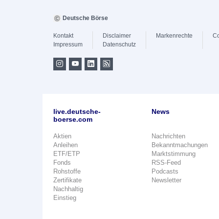
Deutsche Börse
Kontakt
Disclaimer
Markenrechte
Co
Impressum
Datenschutz
live.deutsche-
News
boerse.com
Aktien
Nachrichten
Anleihen
Bekanntmachungen
ETF/ETP
Marktstimmung
Fonds
RSS-Feed
Rohstoffe
Podcasts
Zertifikate
Newsletter
Nachhaltig
Einstieg