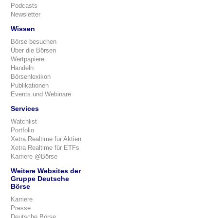
Podcasts
Newsletter
Wissen
Börse besuchen
Über die Börsen
Wertpapiere
Handeln
Börsenlexikon
Publikationen
Events und Webinare
Services
Watchlist
Portfolio
Xetra Realtime für Aktien
Xetra Realtime für ETFs
Karriere @Börse
Weitere Websites der
Gruppe Deutsche
Börse
Karriere
Presse
Deutsche Börse