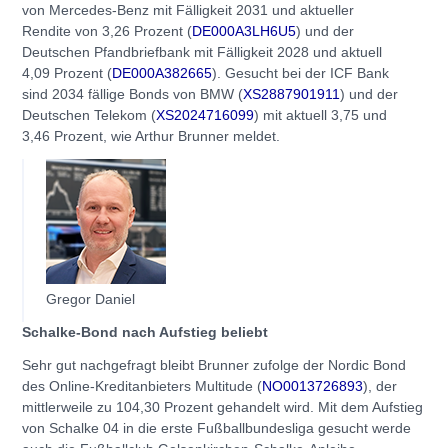
von Mercedes-Benz mit Fälligkeit 2031 und aktueller
Rendite von 3,26 Prozent (
DE000A3LH6U5
) und der
Deutschen Pfandbriefbank mit Fälligkeit 2028 und aktuell
4,09 Prozent (
DE000A382665
). Gesucht bei der ICF Bank
sind 2034 fällige Bonds von BMW (
XS2887901911
) und der
Deutschen Telekom (
XS2024716099
) mit aktuell 3,75 und
3,46 Prozent, wie Arthur Brunner meldet.
Gregor Daniel
Schalke-Bond nach Aufstieg beliebt
Sehr gut nachgefragt bleibt Brunner zufolge der Nordic Bond
des Online-Kreditanbieters Multitude (
NO0013726893
), der
mittlerweile zu 104,30 Prozent gehandelt wird. Mit dem Aufstieg
von Schalke 04 in die erste Fußballbundesliga gesucht werde