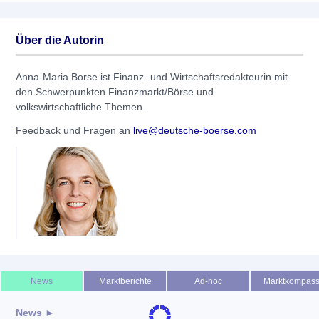
Über die Autorin
Anna-Maria Borse ist Finanz- und Wirtschaftsredakteurin mit
den Schwerpunkten Finanzmarkt/Börse und
volkswirtschaftliche Themen.
Feedback und Fragen an
live@deutsche-boerse.com
News
Marktberichte
Ad-hoc
Marktkompas
News ►