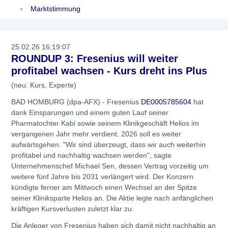
Marktstimmung
25.02.26 16:19:07
ROUNDUP 3: Fresenius will weiter
profitabel wachsen - Kurs dreht ins Plus
(neu: Kurs, Experte)
BAD HOMBURG (dpa-AFX) - Fresenius
DE0005785604
hat
dank Einsparungen und einem guten Lauf seiner
Pharmatochter Kabi sowie seinem Klinikgeschäft Helios im
vergangenen Jahr mehr verdient. 2026 soll es weiter
aufwärtsgehen. "Wir sind überzeugt, dass wir auch weiterhin
profitabel und nachhaltig wachsen werden", sagte
Unternehmenschef Michael Sen, dessen Vertrag vorzeitig um
weitere fünf Jahre bis 2031 verlängert wird. Der Konzern
kündigte ferner am Mittwoch einen Wechsel an der Spitze
seiner Kliniksparte Helios an. Die Aktie legte nach anfänglichen
kräftigen Kursverlusten zuletzt klar zu.
Die Anleger von Fresenius haben sich damit nicht nachhaltig an