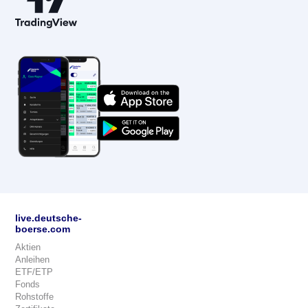
live.deutsche-
boerse.com
Aktien
Anleihen
ETF/ETP
Fonds
Rohstoffe