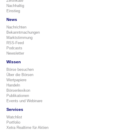
Zertifikate
Nachhaltig
Einstieg
News
Nachrichten
Bekanntmachungen
Marktstimmung
RSS-Feed
Podcasts
Newsletter
Wissen
Börse besuchen
Über die Börsen
Wertpapiere
Handeln
Börsenlexikon
Publikationen
Events und Webinare
Services
Watchlist
Portfolio
Xetra Realtime für Aktien