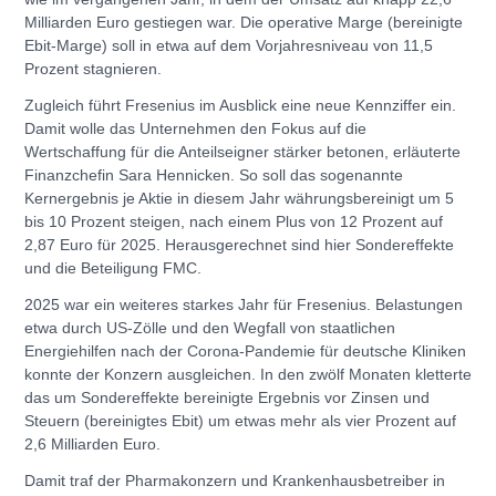
Milliarden Euro gestiegen war. Die operative Marge (bereinigte
Ebit-Marge) soll in etwa auf dem Vorjahresniveau von 11,5
Prozent stagnieren.
Zugleich führt Fresenius im Ausblick eine neue Kennziffer ein.
Damit wolle das Unternehmen den Fokus auf die
Wertschaffung für die Anteilseigner stärker betonen, erläuterte
Finanzchefin Sara Hennicken. So soll das sogenannte
Kernergebnis je Aktie in diesem Jahr währungsbereinigt um 5
bis 10 Prozent steigen, nach einem Plus von 12 Prozent auf
2,87 Euro für 2025. Herausgerechnet sind hier Sondereffekte
und die Beteiligung FMC.
2025 war ein weiteres starkes Jahr für Fresenius. Belastungen
etwa durch US-Zölle und den Wegfall von staatlichen
Energiehilfen nach der Corona-Pandemie für deutsche Kliniken
konnte der Konzern ausgleichen. In den zwölf Monaten kletterte
das um Sondereffekte bereinigte Ergebnis vor Zinsen und
Steuern (bereinigtes Ebit) um etwas mehr als vier Prozent auf
2,6 Milliarden Euro.
Damit traf der Pharmakonzern und Krankenhausbetreiber in