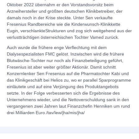
Oktober 2022 übernahm er den Vorstandsvorsitz beim
Arzneihersteller und größten deutschen Klinikbetreiber, der
damals noch in der Krise steckte. Unter Sen verkaufte
Fresenius Randbereiche wie die Kinderwunsch-Klinikkette
Eugin, verschlankteStrukturen und zog sich weitgehend aus der
verlustträchtigen österreichischen Tochter Vamed zurück.
Auch wurde die frühere enge Verflechtung mit dem
Dialysespezialisten FMC gelöst. Inzwischen wird die frühere
Blutwäsche-Tochter nur noch als Finanzbeteiligung geführt,
Fresenius ist aber weiter größter Aktionär. Damit schnitt
Konzernlenker Sen Fresenius auf die Pharmatochter Kabi und
das Klinikgeschäft bei Helios zu, wo er parallel Sparprogramme
einläutete und auf eine Verjüngung des Produktangebots
setzte. In der Folge verbesserten sich die Ergebnisse des
Unternehmens wieder, und die Nettoverschuldung sank in den
vergangenen zwei Jahren laut Finanzchefin Henniken um rund
drei Milliarden Euro./tav/lew/jha/mis/jha/